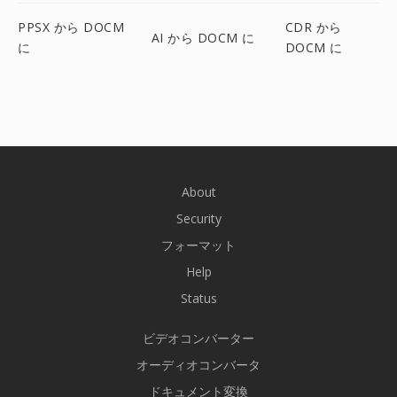
PPSX から DOCM
CDR から
AI から DOCM に
に
DOCM に
About
Security
フォーマット
Help
Status
ビデオコンバーター
オーディオコンバータ
ドキュメント変換