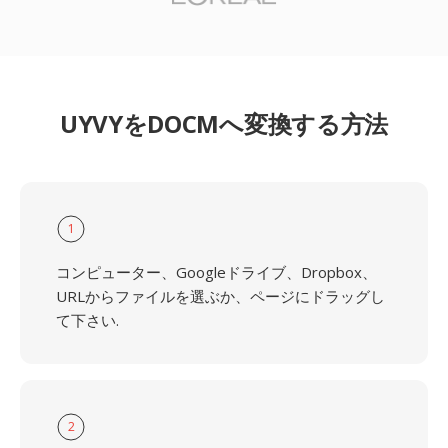
UYVYをDOCMへ変換する方法
1
コンピューター、Googleドライブ、Dropbox、
URLからファイルを選ぶか、ページにドラッグし
て下さい.
2