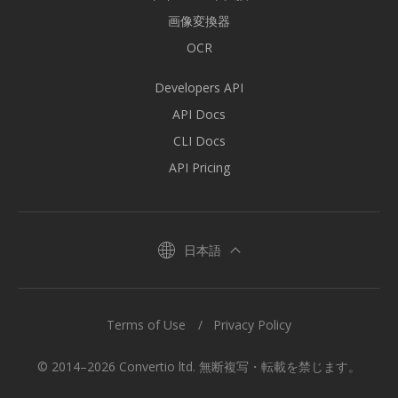
画像変換器
OCR
Developers API
API Docs
CLI Docs
API Pricing
日本語
Terms of Use
Privacy Policy
© 2014–2026 Convertio ltd. 無断複写・転載を禁じます。