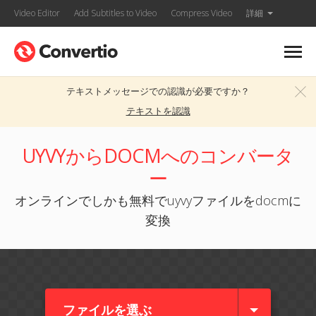
Video Editor
Add Subtitles to Video
Compress Video
詳細
テキストメッセージでの認識が必要ですか？
テキストを認識
UYVYからDOCMへのコンバータ
ー
オンラインでしかも無料でuyvyファイルをdocmに
変換
ファイルを選ぶ