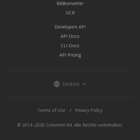
Bildkonverter
OCR
Developers API
API Docs
CLI Docs
API Pricing
Deutsch
Terms of Use
Privacy Policy
© 2014–2026 Convertio ltd. Alle Rechte vorbehalten.