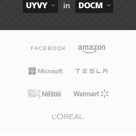
UYVY
DOCM
in