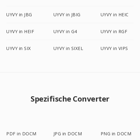
UYVY in JBG
UYVY in JBIG
UYVY in HEIC
UYVY in HEIF
UYVY in G4
UYVY in RGF
UYVY in SIX
UYVY in SIXEL
UYVY in VIPS
Spezifische Converter
PDF in DOCM
JPG in DOCM
PNG in DOCM