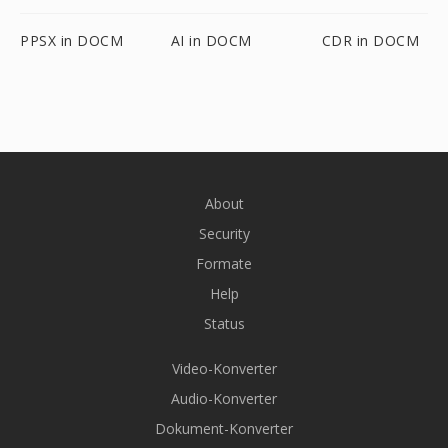
PPSX in DOCM
AI in DOCM
CDR in DOCM
About
Security
Formate
Help
Status
Video-Konverter
Audio-Konverter
Dokument-Konverter