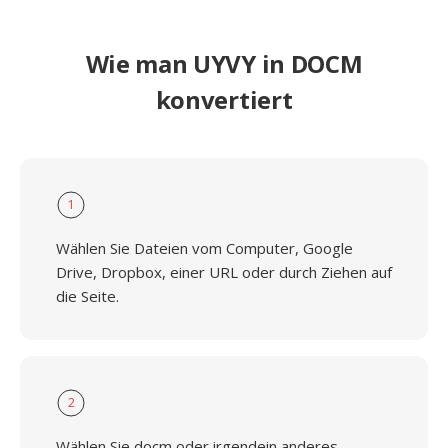
Wie man UYVY in DOCM
konvertiert
1
Wählen Sie Dateien vom Computer, Google
Drive, Dropbox, einer URL oder durch Ziehen auf
die Seite.
2
Wählen Sie docm oder irgendein anderes