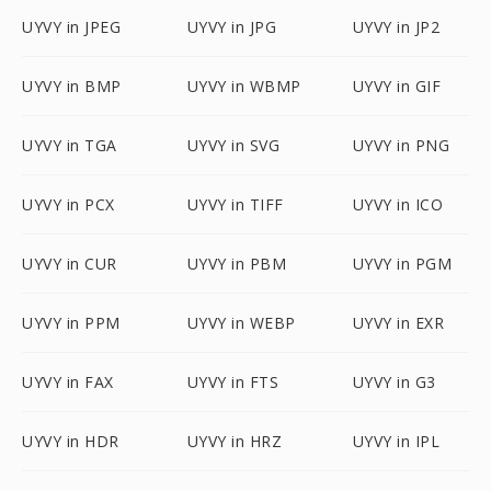
UYVY in JPEG
UYVY in JPG
UYVY in JP2
UYVY in BMP
UYVY in WBMP
UYVY in GIF
UYVY in TGA
UYVY in SVG
UYVY in PNG
UYVY in PCX
UYVY in TIFF
UYVY in ICO
UYVY in CUR
UYVY in PBM
UYVY in PGM
UYVY in PPM
UYVY in WEBP
UYVY in EXR
UYVY in FAX
UYVY in FTS
UYVY in G3
UYVY in HDR
UYVY in HRZ
UYVY in IPL