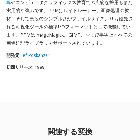
算
やコンピュータグラフィックス教育での広範な採用もまた
実用的な強みです。PPMはレイトレーサー、画像処理の教
材、そして実装のシンプルさがファイルサイズよりも優先さ
れる可視化ツールの標準I/Oフォーマットとして機能してい
ます。PPMはImageMagick、GIMP、および事実上すべての
画像処理ライブラリでサポートされています。
開発元
:
Jef Poskanzer
初回リリース
: 1988
関連する変換