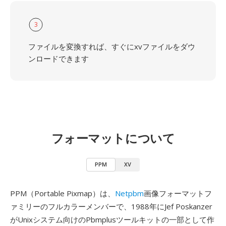
3
ファイルを変換すれば、すぐにxvファイルをダウ
ンロードできます
フォーマットについて
PPM
XV
PPM（Portable Pixmap）は、
Netpbm
画像フォーマットフ
ァミリーのフルカラーメンバーで、1988年にJef Poskanzer
がUnixシステム向けのPbmplusツールキットの一部として作