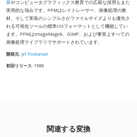
算
やコンピュータグラフィックス教育での広範な採用もまた
実用的な強みです。PPMはレイトレーサー、画像処理の教
材、そして実装のシンプルさがファイルサイズよりも優先さ
れる可視化ツールの標準I/Oフォーマットとして機能してい
ます。PPMはImageMagick、GIMP、および事実上すべての
画像処理ライブラリでサポートされています。
開発元
:
Jef Poskanzer
初回リリース
: 1988
関連する変換