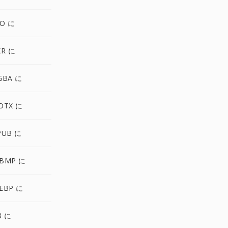
CO に
XR に
GBA に
OTX に
PUB に
BMP に
EBP に
3 に