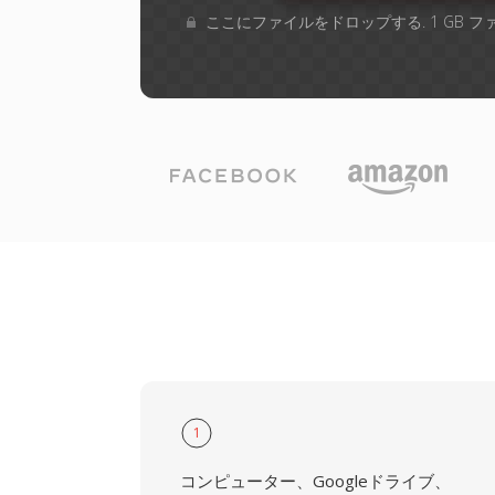
ここにファイルをドロップする. 1 GB 
1
コンピューター、Googleドライブ、