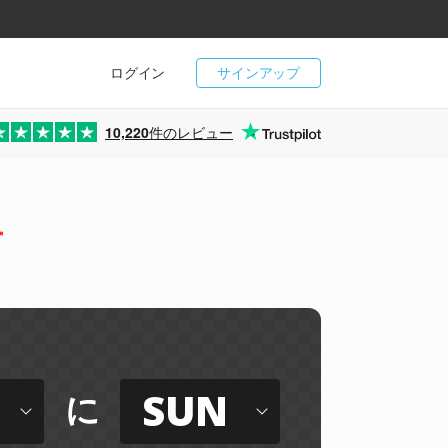
ログイン
サインアップ
10,220
件のレビュー
ー
SUN
に