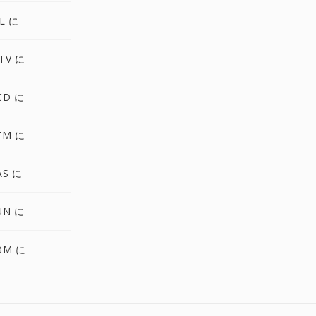
L に
TV に
CD に
FM に
AS に
UN に
BM に