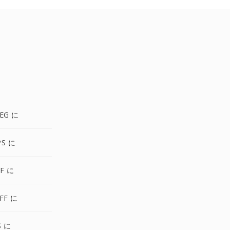
EG に
PS に
F に
FF に
S に