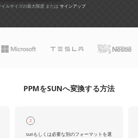
ファイルサイズの最大限度 または
サインアップ
PPMをSUNへ変換する方法
2
sunもしくは必要な別のフォーマットを選