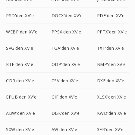
PSD'den XV'e
DOCX'den XV'e
PDF'den XV'e
WEBP'den XV'e
PPSX'den XV'e
PPTX'den XV'e
SVG'den XV'e
TGA'den XV'e
TXT'den XV'e
RTF'den XV'e
ODP'den XV'e
BMP'den XV'e
CDR'den XV'e
CSV'den XV'e
DXF'den XV'e
EPUB'den XV'e
GIF'den XV'e
XLSX'den XV'e
ABW'den XV'e
DBK'den XV'e
KWD'den XV'e
SXW'den XV'e
AW'den XV'e
3FR'den XV'e