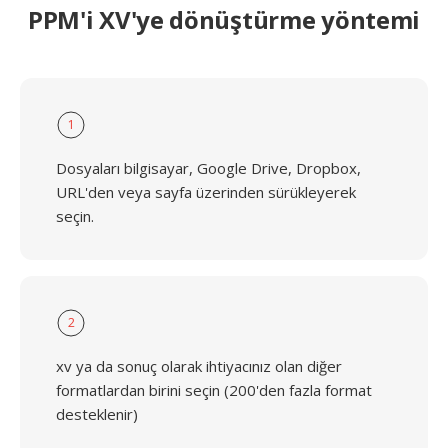
PPM'i XV'ye dönüştürme yöntemi
1
Dosyaları bilgisayar, Google Drive, Dropbox,
URL'den veya sayfa üzerinden sürükleyerek
seçin.
2
xv ya da sonuç olarak ihtiyacınız olan diğer
formatlardan birini seçin (200'den fazla format
desteklenir)