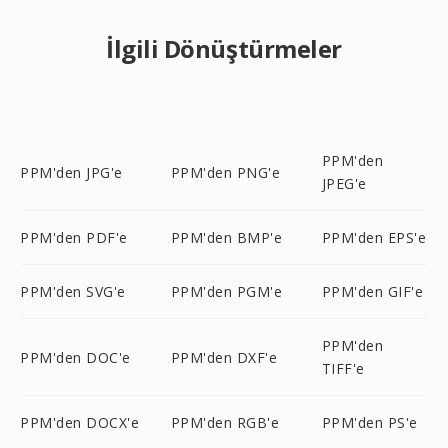
İlgili Dönüştürmeler
PPM'den
PPM'den JPG'e
PPM'den PNG'e
JPEG'e
PPM'den PDF'e
PPM'den BMP'e
PPM'den EPS'e
PPM'den SVG'e
PPM'den PGM'e
PPM'den GIF'e
PPM'den
PPM'den DOC'e
PPM'den DXF'e
TIFF'e
PPM'den DOCX'e
PPM'den RGB'e
PPM'den PS'e