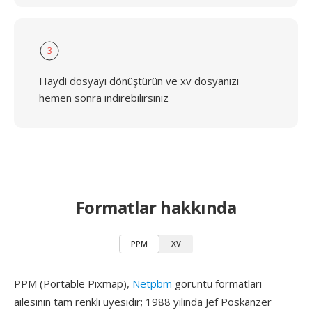
3
Haydi dosyayı dönüştürün ve xv dosyanızı
hemen sonra indirebilirsiniz
Formatlar hakkında
PPM
XV
PPM (Portable Pixmap),
Netpbm
görüntü formatları
ailesinin tam renkli uyesidir; 1988 yilinda Jef Poskanzer