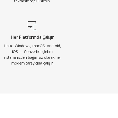
tekrarsız toplu işlesin.
Her Platformda Çalışır
Linux, Windows, macOS, Android,
iOS — Convertio işletim
sisteminizden bağımsız olarak her
modern tarayıcıda çalışır.