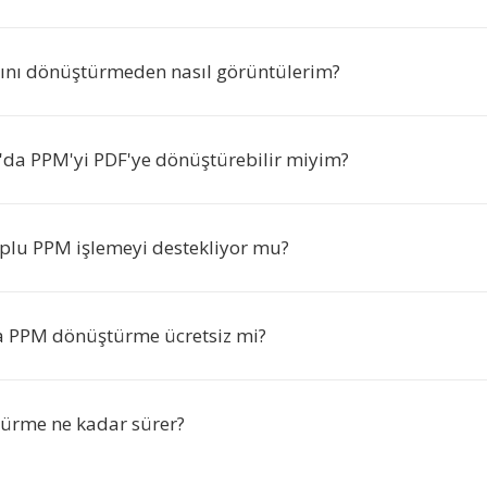
nı dönüştürmeden nasıl görüntülerim?
o'da PPM'yi PDF'ye dönüştürebilir miyim?
oplu PPM işlemeyi destekliyor mu?
a PPM dönüştürme ücretsiz mi?
ürme ne kadar sürer?