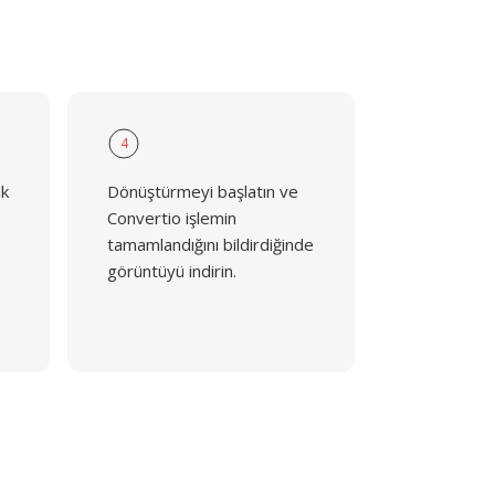
4
ak
Dönüştürmeyi başlatın ve
Convertio işlemin
tamamlandığını bildirdiğinde
görüntüyü indirin.