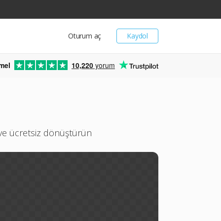
Oturum aç
Kaydol
mel
10,220
yorum
 ve ücretsiz dönüştürün