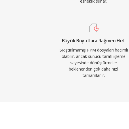
esneklik sunar.
Büyük Boyutlara Rağmen Hızlı
Sıkıştırılmamış PPM dosyaları hacimli
olabilir, ancak sunucu tarafı işleme
sayesinde dönüştürmeler
beklenenden çok daha hızlı
tamamlanır.