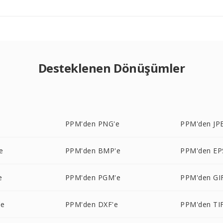
Desteklenen Dönüşümler
e
PPM'den PNG'e
PPM'den JP
e
PPM'den BMP'e
PPM'den EP
e
PPM'den PGM'e
PPM'den GI
'e
PPM'den DXF'e
PPM'den TIF