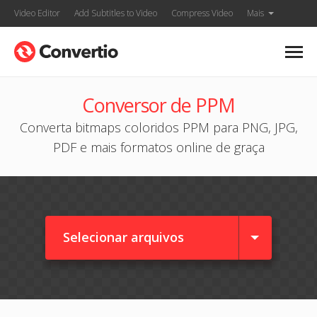
Video Editor
Add Subtitles to Video
Compress Video
Mais
Conversor de PPM
Converta bitmaps coloridos PPM para PNG, JPG,
PDF e mais formatos online de graça
Selecionar arquivos