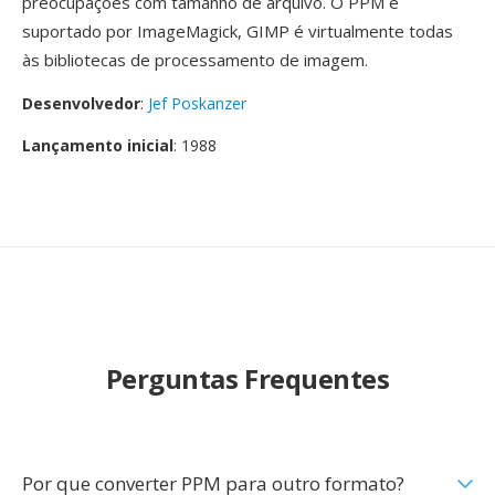
preocupações com tamanho de arquivo. O PPM é
suportado por ImageMagick, GIMP é virtualmente todas
às bibliotecas de processamento de imagem.
Desenvolvedor
:
Jef Poskanzer
Lançamento inicial
: 1988
Perguntas Frequentes
Por que converter PPM para outro formato?