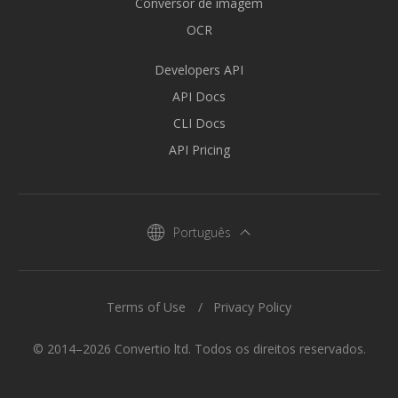
Conversor de imagem
OCR
Developers API
API Docs
CLI Docs
API Pricing
Português
Terms of Use
Privacy Policy
© 2014–2026 Convertio ltd. Todos os direitos reservados.