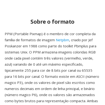
Sobre o formato
PPM (Portable Pixmap) é o membro de cor completa da
família de formatos de imagem
Netpbm
, criado por Jef
Poskanzer em 1988 como parte do toolkit Pbmplus para
sistemas Unix. O PPM armazena imagens coloridas RGB
onde cada pixel contém três valores (vermelho, verde,
azul) variando de 0 até um máximo especificado,
tipicamente 255 para cor de 8 bits por canal ou 65535
para 16 bits por canal. O formato existe em ASCII (número
magico P3), onde os valores de pixel são escritos como
numeros decimais em ordem de linha principal, e binário
(número magico P6), onde os valores são armazenados
como bytes brutos para representação compacta. Ambas