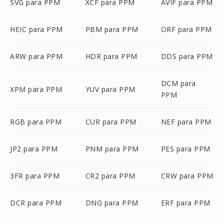
SVG para PPM
XCF para PPM
AVIF para PPM
HEIC para PPM
PBM para PPM
ORF para PPM
ARW para PPM
HDR para PPM
DDS para PPM
DCM para
XPM para PPM
YUV para PPM
PPM
RGB para PPM
CUR para PPM
NEF para PPM
JP2 para PPM
PNM para PPM
PES para PPM
3FR para PPM
CR2 para PPM
CRW para PPM
DCR para PPM
DNG para PPM
ERF para PPM