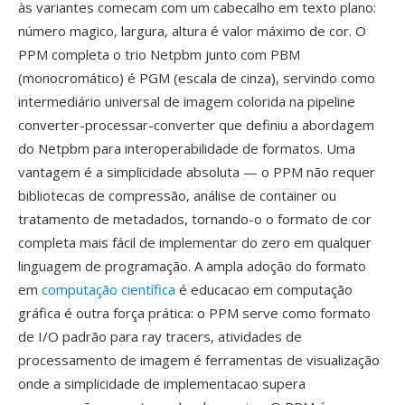
às variantes comecam com um cabecalho em texto plano:
número magico, largura, altura é valor máximo de cor. O
PPM completa o trio Netpbm junto com PBM
(monocromático) é PGM (escala de cinza), servindo como
intermediário universal de imagem colorida na pipeline
converter-processar-converter que definiu a abordagem
do Netpbm para interoperabilidade de formatos. Uma
vantagem é a simplicidade absoluta — o PPM não requer
bibliotecas de compressão, análise de container ou
tratamento de metadados, tornando-o o formato de cor
completa mais fácil de implementar do zero em qualquer
linguagem de programação. A ampla adoção do formato
em
computação científica
é educacao em computação
gráfica é outra força prática: o PPM serve como formato
de I/O padrão para ray tracers, atividades de
processamento de imagem é ferramentas de visualização
onde a simplicidade de implementacao supera