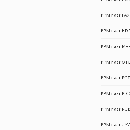
PPM naar FAX
PPM naar HD
PPM naar MA
PPM naar OT
PPM naar PCT
PPM naar PI
PPM naar RG
PPM naar UYV