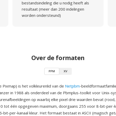
bestandsindeling die u nodig heeft als
resultaat (meer dan 200 indelingen
worden ondersteund)
Over de formaten
PPM
XV
 Pixmap) is het volkleurenlid van de
Netpbm
-beeldformaatfamili
anzer in 1988 als onderdeel van de Pbmplus-toolkit voor Unix-
urenafbeeldingen op waarbij elke pixel drie waarden bevat (rood,
 0 tot één opgegeven maximum, doorgaans 255 voor 8-bit-per-k
-bit-per-kanaal kleur. Het formaat bestaat in ASCII (magisch geta