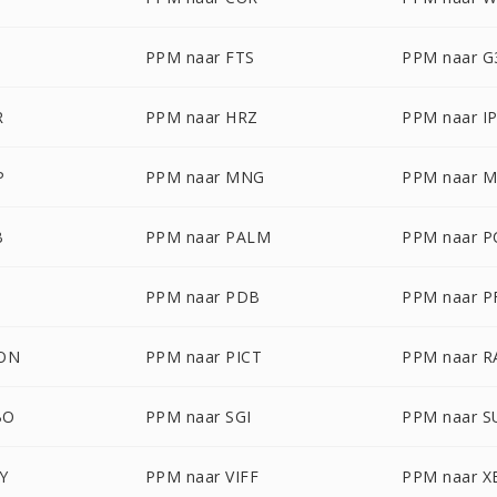
PPM naar FTS
PPM naar G
R
PPM naar HRZ
PPM naar I
P
PPM naar MNG
PPM naar 
B
PPM naar PALM
PPM naar 
PPM naar PDB
PPM naar 
CON
PPM naar PICT
PPM naar R
BO
PPM naar SGI
PPM naar 
Y
PPM naar VIFF
PPM naar 