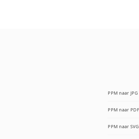
PPM naar JPG
PPM naar PD
PPM naar SVG