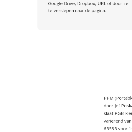
Google Drive, Dropbox, URL of door ze
te verslepen naar de pagina.
PPM (Portable
door Jef Posk
slaat RGB-kle
varierend van
65535 voor 16