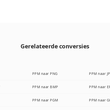
Gerelateerde conversies
PPM naar PNG
PPM naar J
F
PPM naar BMP
PPM naar E
PPM naar PGM
PPM naar G