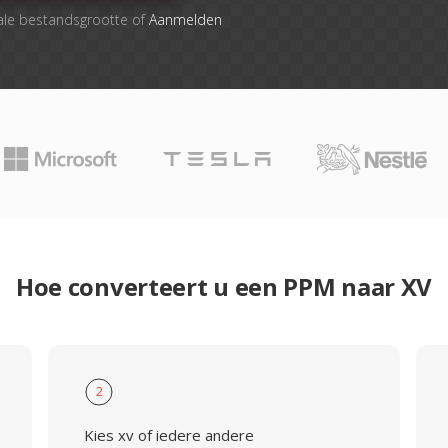
ale bestandsgrootte of
Aanmelden
Hoe converteert u een PPM naar XV
2
Kies xv of iedere andere