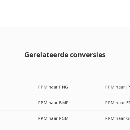
Gerelateerde conversies
PPM naar PNG
PPM naar J
F
PPM naar BMP
PPM naar E
PPM naar PGM
PPM naar G