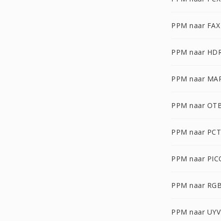
PPM naar FAX
PPM naar HD
PPM naar MA
PPM naar OT
PPM naar PCT
PPM naar PI
PPM naar RG
PPM naar UYV