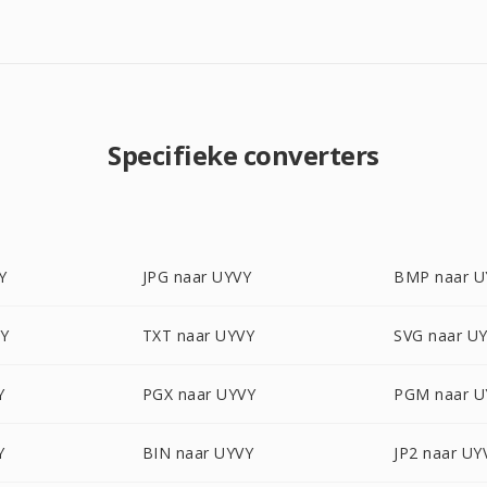
Specifieke converters
Y
JPG naar UYVY
BMP naar U
VY
TXT naar UYVY
SVG naar U
Y
PGX naar UYVY
PGM naar U
Y
BIN naar UYVY
JP2 naar UY