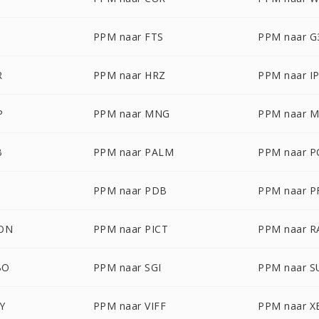
PPM naar FTS
PPM naar G
R
PPM naar HRZ
PPM naar I
P
PPM naar MNG
PPM naar 
B
PPM naar PALM
PPM naar 
PPM naar PDB
PPM naar 
CON
PPM naar PICT
PPM naar R
BO
PPM naar SGI
PPM naar 
Y
PPM naar VIFF
PPM naar 