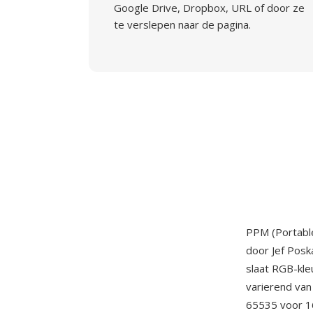
Google Drive, Dropbox, URL of door ze
te verslepen naar de pagina.
PPM (Portable
door Jef Posk
slaat RGB-kle
varierend van
65535 voor 16