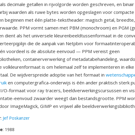
als decimale getallen in rijvolgorde worden geschreven, en binair
aarbij waarden als ruwe bytes worden opgeslagen voor compacte
en beginnen met één platte-tekstheader: magisch getal, breedte
urwaarde. PPM vormt samen met PBM (monochroom) en PGM (grij
n dient als het universele kleurenbeeldtussenformaat in de conv
rteerpijplijn die de aanpak van Netpbm voor formaatinteroperabi
Één voordeel is de absolute eenvoud — PPM vereist geen
liotheken, containerverwerking of metadatabehandeling, waardo
e volkleurenformaat is om helemaal zelf te implementeren in elke
al. De wijdverspreide adoptie van het formaat in
wetenschappel
uik
en computergrafica-onderwijs is één ander praktisch sterk p
 I/O-formaat voor ray tracers, beeldverwerkingscursussen en visu
ntatie-eenvoud zwaarder weegt dan bestandsgrootte. PPM wo
oor ImageMagick, GIMP en vrijwel alle beeldverwerkingsbiblioth
r
:
Jef Poskanzer
se
: 1988