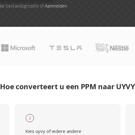
ale bestandsgrootte of
Aanmelden
Hoe converteert u een PPM naar UYVY
2
Kies uyvy of iedere andere