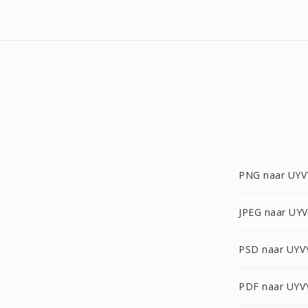
PNG naar UYV
JPEG naar UY
PSD naar UYV
PDF naar UYV