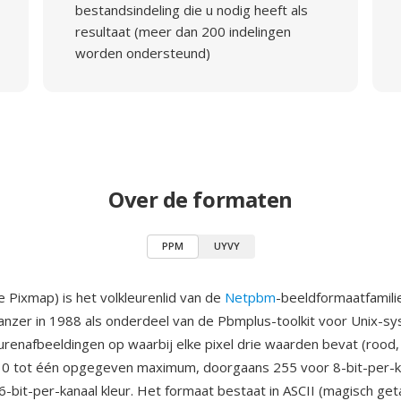
bestandsindeling die u nodig heeft als
resultaat (meer dan 200 indelingen
worden ondersteund)
Over de formaten
PPM
UYVY
 Pixmap) is het volkleurenlid van de
Netpbm
-beeldformaatfamili
anzer in 1988 als onderdeel van de Pbmplus-toolkit voor Unix-
urenafbeeldingen op waarbij elke pixel drie waarden bevat (rood,
 0 tot één opgegeven maximum, doorgaans 255 voor 8-bit-per-k
-bit-per-kanaal kleur. Het formaat bestaat in ASCII (magisch geta