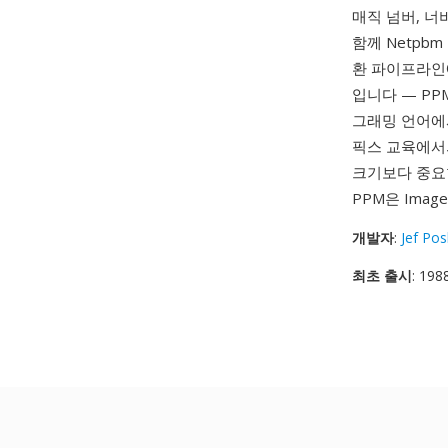
매직 넘버, 너
함께 Netpb
환 파이프라인
입니다 — PP
그래밍 언어에
픽스 교육에서
크기보다 중요한
PPM은 Ima
개발자
:
Jef Po
최초 출시
: 198