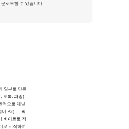
운로드할 수 있습니다
 툴킷의 일부로 만든
 초록, 파랑)
일반적으로 채널
버 P3) — 픽
원시 바이트로 저
헤더로 시작하며