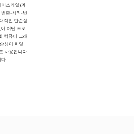
그레이스케일)과
한 변환-처리-변
절대적인 단순성
없어 어떤 프로
및 컴퓨터 그래
단순성이 파일
으로 사용됩니다.
니다.