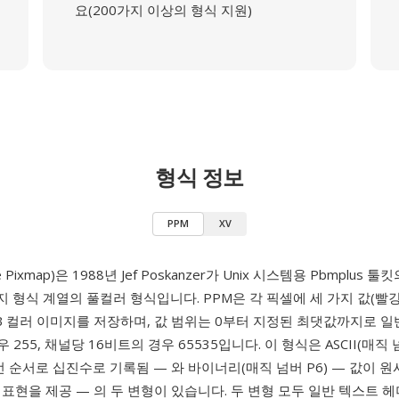
요(200가지 이상의 형식 지원)
형식 정보
PPM
XV
le Pixmap)은 1988년 Jef Poskanzer가 Unix 시스템용 Pbmplus
 형식 계열의 풀컬러 형식입니다. PPM은 각 픽셀에 세 가지 값(빨강,
B 컬러 이미지를 저장하며, 값 범위는 0부터 지정된 최댓값까지로 
 255, 채널당 16비트의 경우 65535입니다. 이 형식은 ASCII(매직 넘
선 순서로 십진수로 기록됨 — 와 바이너리(매직 넘버 P6) — 값이 
표현을 제공 — 의 두 변형이 있습니다. 두 변형 모두 일반 텍스트 