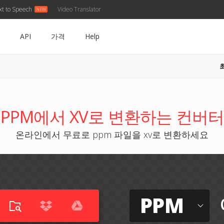
xt to Speech
Video Translator
API
가격
Help
PPM에서 XV로 변환하는 컨버터
온라인에서 무료로 ppm 파일을 xv로 변환하세요
PPM