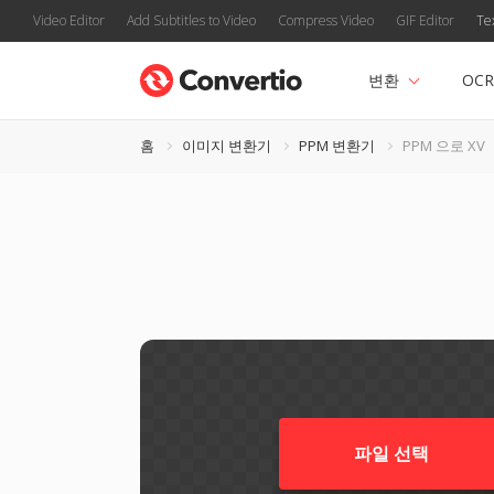
Video Editor
Add Subtitles to Video
Compress Video
GIF Editor
Te
변환
OCR
홈
이미지 변환기
PPM 변환기
PPM 으로 XV
파일 선택