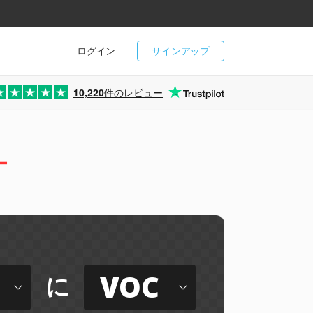
ログイン
サインアップ
10,220
件のレビュー
ー
D
VOC
に