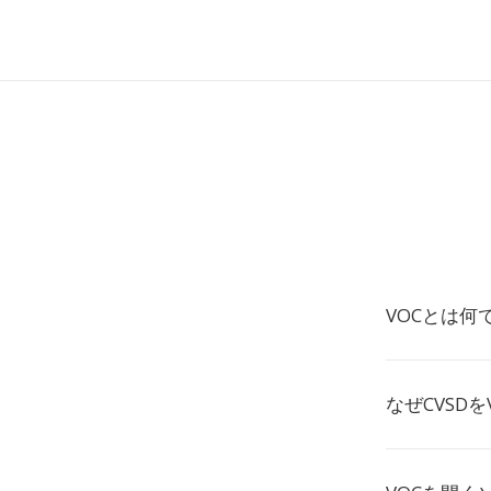
VOCとは何
なぜCVSD