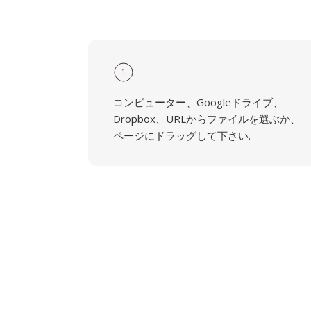
1
コンピューター、Googleドライブ、
Dropbox、URLからファイルを選ぶか、
ページにドラッグして下さい.