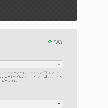
高度な
するコーデックです。コーデック「再エンコード
エンコードせずに入力ファイルから出力ファイル
コピーします。