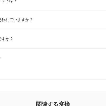
ソフトは？
使われていますか？
ですか？
？
関連する変換