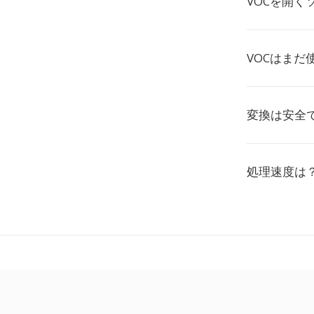
VOCを開く
VOCはまだ
変換は安全
処理速度は