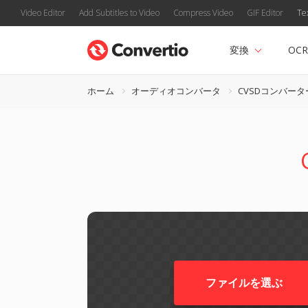
Video Editor
Add Subtitles to Video
Compress Video
GIF Editor
Te
変換
OCR
ホーム
オーディオコンバータ
CVSDコンバータ
ファイルを選ぶ