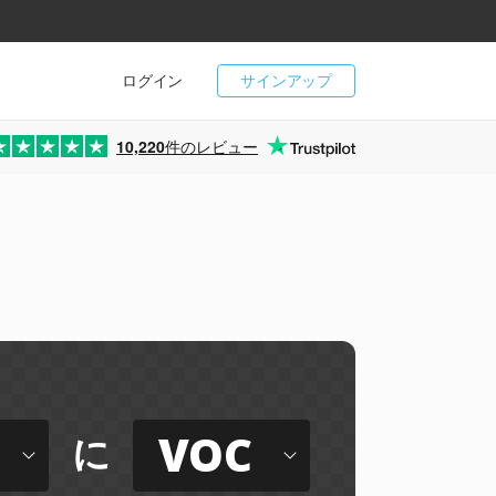
ログイン
サインアップ
10,220
件のレビュー
VOC
に