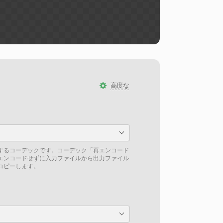
高度な
するコーデックです。コーデック「再エンコード
エンコードせずに入力ファイルから出力ファイル
コピーします。