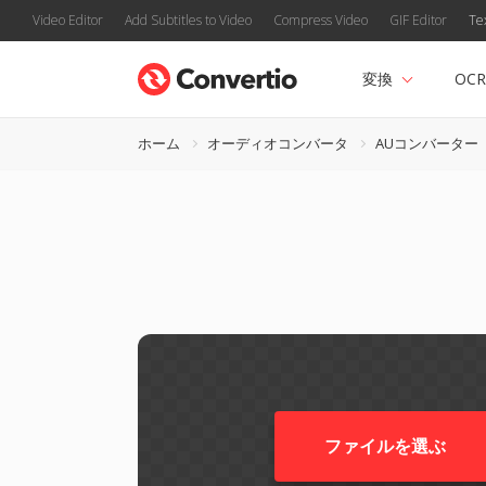
Video Editor
Add Subtitles to Video
Compress Video
GIF Editor
Te
変換
OCR
ホーム
オーディオコンバータ
AUコンバーター
ファイルを選ぶ