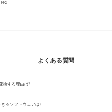
 1992
よくある質問
に変換する理由は?
できるソフトウェアは?