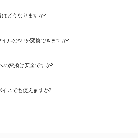
質はどうなりますか?
イルのAUを変換できますか?
Cへの変換は安全ですか?
バイスでも使えますか?