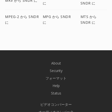
MKV から SNDR に
に
SNDR に
MPEG-2 から SNDR
MPG から SNDR
MTS から
に
に
SNDR に
About
Security
フォーマット
Help
Status
ビデオコンバーター
オーディオコンバータ