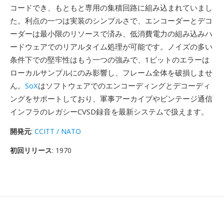
コードでき、もともと専用の集積回路に組み込まれていまし
た。利点の一つは実装のシンプルさで、エンコーダーとデコ
ーダーは最小限のリソースで済み、低消費電力の組み込みハ
ードウェアでのリアルタイム処理が可能です。ノイズの多い
条件下での堅牢性はもう一つの強みで、1ビットのエラーは
ローカルサンプルにのみ影響し、フレーム全体を破損しませ
ん。
SoX
はソフトウェアでのエンコーディングとデコーディ
ングをサポートしており、軍事アーカイブやビンテージ通信
インフラのレガシーCVSD録音を最新システムで扱えます。
開発元
:
CCITT / NATO
初回リリース
: 1970