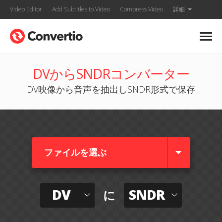
Video Editor
Add Subtitles to Video
Compress Video
詳細
DVからSNDRコンバーター
DV映像から音声を抽出しSNDR形式で保存
ファイルを選ぶ
DV
SNDR
に