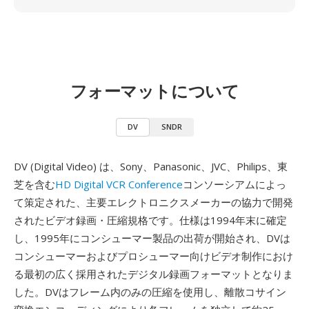
フォーマットについて
DV
SNDR
DV (Digital Video) は、Sony、Panasonic、JVC、Philips、東
芝を含む
HD Digital VCR Conference
コンソーシアムによっ
て策定された、主要エレクトロニクスメーカーの協力で開発
されたビデオ録画・圧縮規格です。仕様は1994年末に確定
し、1995年にコンシューマー製品の出荷が開始され、DVは
コンシューマーおよびプロシューマー向けビデオ制作におけ
る最初の広く採用されたデジタル録画フォーマットとなりま
した。DVはフレーム内のみの圧縮を使用し、離散コサイン