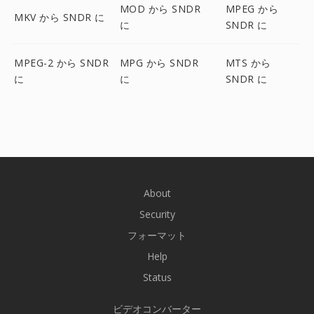
MOD から SNDR
MPEG から
MKV から SNDR に
に
SNDR に
MPEG-2 から SNDR
MPG から SNDR
MTS から
に
に
SNDR に
About
Security
フォーマット
Help
Status
ビデオコンバーター