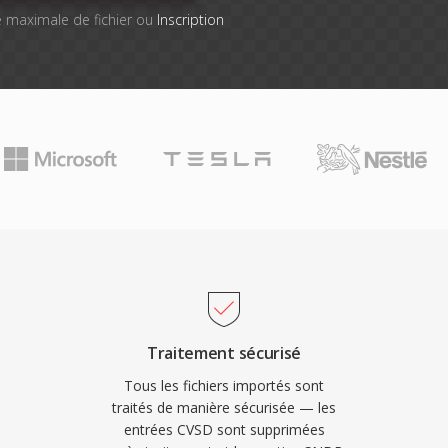
lle maximale de fichier ou
Inscription
Traitement sécurisé
Tous les fichiers importés sont
traités de manière sécurisée — les
entrées CVSD sont supprimées