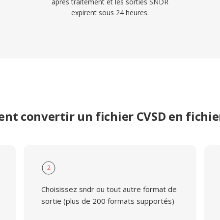
après traitement et les sorties SNDR
expirent sous 24 heures.
t convertir un fichier CVSD en fichi
2
Choisissez sndr ou tout autre format de
sortie (plus de 200 formats supportés)