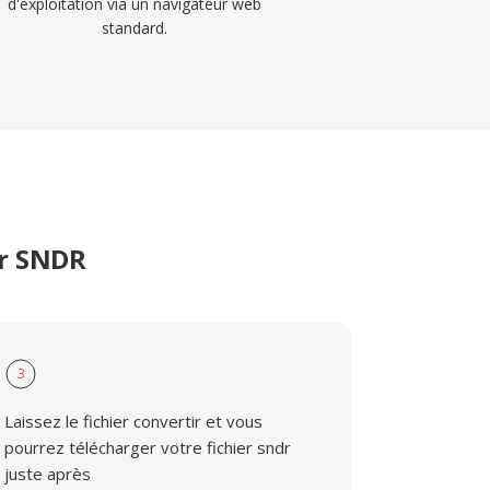
d'exploitation via un navigateur web
standard.
er SNDR
3
Laissez le fichier convertir et vous
pourrez télécharger votre fichier sndr
juste après