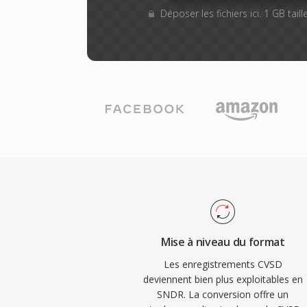
Déposer les fichiers ici. 1 GB tai
Mise à niveau du format
Les enregistrements CVSD
deviennent bien plus exploitables en
SNDR. La conversion offre un