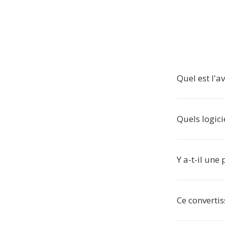
Quel est l'
Quels logici
Y a-t-il une
Ce convertis