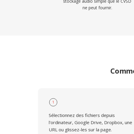
stockage audio simple que le CVSD
ne peut fournir.
Commen
1
Sélectionnez des fichiers depuis
l'ordinateur, Google Drive, Dropbox, une
URL ou glissez-les sur la page.