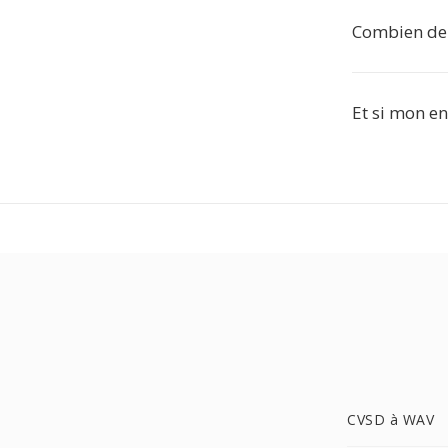
Combien de 
Et si mon en
CVSD à WAV