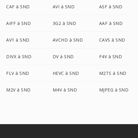
CAF à SND
AVI à SND
ASF à SND
AIFF à SND
3G2 à SND
AAF à SND
AV1 à SND
AVCHD à SND
CAVS à SND
DIVX à SND
DV à SND
F4V à SND
FLV à SND
HEVC à SND
M2TS à SND
M2V à SND
M4V à SND
MJPEG à SND