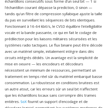
échantillons consecutifs sous forme d'un seul bit — 1 si
l'échantillon courant dépasse la prediction, 0 sinon —
tandis qu'un filtre de compression syllabique ajuste la taille
du pas en surveillant les séquences de bits identiques.
Fonctionnant à 16-64 kbit/s, le CVSD équilibre l'intelligibilite
vocale et la bande passante, ce qui en fait le codage de
prédilection pour les liaisons militaires sécurisées et les
systèmes radio tactiques. Le flux binaire peut être décode
avec un matériel simple, initialement intègre dans dès
circuits intégrés dédiés. Un avantage est la simplicité de
mise en oeuvre — les encodeurs et décodeurs
nécessitent un minimum de ressources, permettant un
traitement en temps réel sûr du matériel embarqué basse
consommation. La robustesse en conditions bruitees est
un autre atout, car les erreurs sûr un seul bit n'affectent
que les échantillons locaux sans corrompre dès trames
entières.
SoX
fournit un support d'encodage et de
décodage logiciel, permettant àux systèmes modernes de