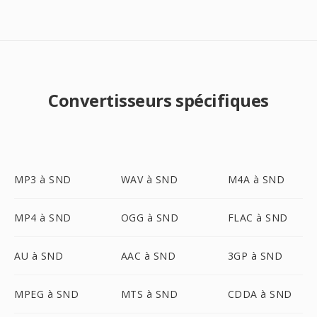
Convertisseurs spécifiques
MP3 à SND
WAV à SND
M4A à SND
MP4 à SND
OGG à SND
FLAC à SND
AU à SND
AAC à SND
3GP à SND
MPEG à SND
MTS à SND
CDDA à SND