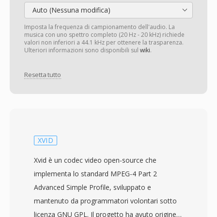
Auto (Nessuna modifica)
Imposta la frequenza di campionamento dell'audio. La
musica con uno spettro completo (20 Hz - 20 kHz) richiede
valori non inferiori a 44.1 kHz per ottenere la trasparenza.
Ulteriori informazioni sono disponibili sul
wiki
.
Resetta tutto
XVID
Xvid è un codec video open-source che
implementa lo standard MPEG-4 Part 2
Advanced Simple Profile, sviluppato e
mantenuto da programmatori volontari sotto
licenza GNU GPL. Il progetto ha avuto origine