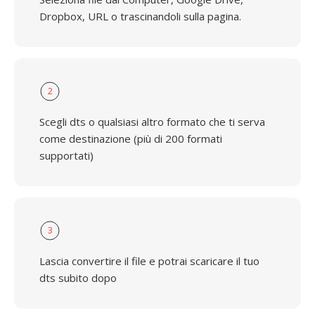
Dropbox, URL o trascinandoli sulla pagina.
2
Scegli dts o qualsiasi altro formato che ti serva
come destinazione (più di 200 formati
supportati)
3
Lascia convertire il file e potrai scaricare il tuo
dts subito dopo