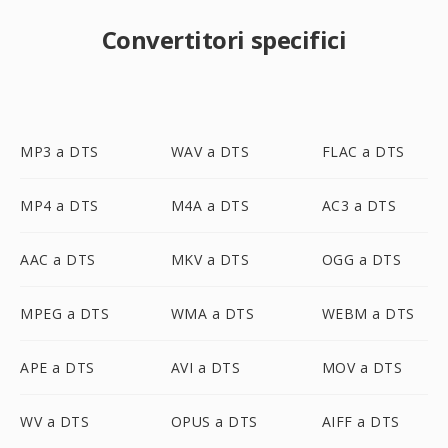
Convertitori specifici
MP3 a DTS
WAV a DTS
FLAC a DTS
MP4 a DTS
M4A a DTS
AC3 a DTS
AAC a DTS
MKV a DTS
OGG a DTS
MPEG a DTS
WMA a DTS
WEBM a DTS
APE a DTS
AVI a DTS
MOV a DTS
WV a DTS
OPUS a DTS
AIFF a DTS