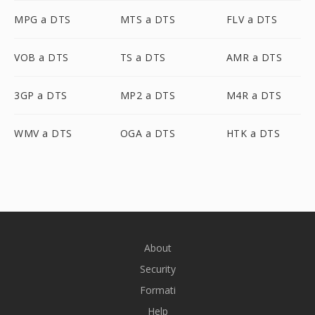
MPG a DTS
MTS a DTS
FLV a DTS
VOB a DTS
TS a DTS
AMR a DTS
3GP a DTS
MP2 a DTS
M4R a DTS
WMV a DTS
OGA a DTS
HTK a DTS
About
Security
Formati
Help