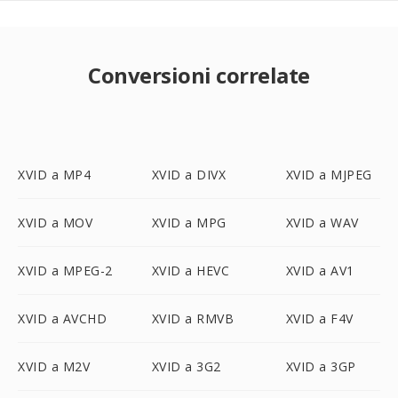
Conversioni correlate
XVID a MP4
XVID a DIVX
XVID a MJPEG
XVID a MOV
XVID a MPG
XVID a WAV
XVID a MPEG-2
XVID a HEVC
XVID a AV1
XVID a AVCHD
XVID a RMVB
XVID a F4V
XVID a M2V
XVID a 3G2
XVID a 3GP