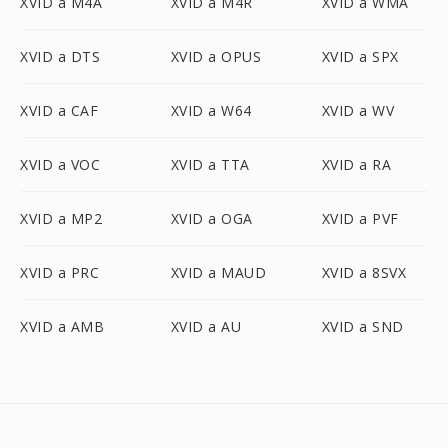
XVID a M4A
XVID a M4R
XVID a WMA
XVID a DTS
XVID a OPUS
XVID a SPX
XVID a CAF
XVID a W64
XVID a WV
XVID a VOC
XVID a TTA
XVID a RA
XVID a MP2
XVID a OGA
XVID a PVF
XVID a PRC
XVID a MAUD
XVID a 8SVX
XVID a AMB
XVID a AU
XVID a SND