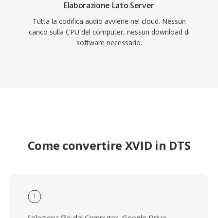
Elaborazione Lato Server
Tutta la codifica audio avviene nel cloud. Nessun
carico sulla CPU del computer, nessun download di
software necessario.
Come convertire XVID in DTS
1
Seleziona file dal Computer, Google Drive,