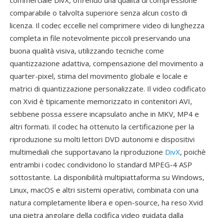
commerciale DivX, offrendo una qualità di compressione
comparabile o talvolta superiore senza alcun costo di
licenza. Il codec eccelle nel comprimere video di lunghezza
completa in file notevolmente piccoli preservando una
buona qualità visiva, utilizzando tecniche come
quantizzazione adattiva, compensazione del movimento a
quarter-pixel, stima del movimento globale e locale e
matrici di quantizzazione personalizzate. Il video codificato
con Xvid è tipicamente memorizzato in contenitori AVI,
sebbene possa essere incapsulato anche in MKV, MP4 e
altri formati. Il codec ha ottenuto la certificazione per la
riproduzione su molti lettori DVD autonomi e dispositivi
multimediali che supportavano la riproduzione
DivX
, poichè
entrambi i codec condividono lo standard MPEG-4 ASP
sottostante. La disponibilità multipiattaforma su Windows,
Linux, macOS e altri sistemi operativi, combinata con una
natura completamente libera e open-source, ha reso Xvid
una pietra angolare della codifica video guidata dalla