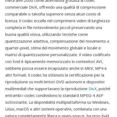
metà anni 2000 come alternativa gratuita al codec
commerciale DivX, offrendo una qualità di compressione
comparabile o talvolta superiore senza alcun costo di
licenza. Il codec eccelle nel comprimere video di lunghezza
completa in file notevolmente piccoli preservando una
buona qualità visiva, utilizzando tecniche come
quantizzazione adattiva, compensazione del movimento a
quarter-pixel, stima del movimento globale e locale e
matrici di quantizzazione personalizzate. Il video codificato
con Xvid è tipicamente memorizzato in contenitori AVI,
sebbene possa essere incapsulato anche in MKV, MP4 e
altri formati. Il codec ha ottenuto la certificazione per la
riproduzione su molti lettori DVD autonomi e dispositivi
multimediali che supportavano la riproduzione
DivX
, poichè
entrambi i codec condividono lo standard MPEG-4 ASP
sottostante. La disponibilità multipiattaforma su Windows,
Linux, macOS e altri sistemi operativi, combinata con una
natura completamente libera e open-source, ha reso Xvid