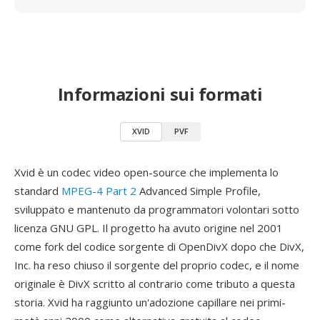
Informazioni sui formati
XVID
PVF
Xvid è un codec video open-source che implementa lo
standard
MPEG-4 Part 2
Advanced Simple Profile,
sviluppato e mantenuto da programmatori volontari sotto
licenza GNU GPL. Il progetto ha avuto origine nel 2001
come fork del codice sorgente di OpenDivX dopo che DivX,
Inc. ha reso chiuso il sorgente del proprio codec, e il nome
originale è DivX scritto al contrario come tributo a questa
storia. Xvid ha raggiunto un'adozione capillare nei primi-