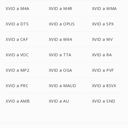
XVID a M4A
XVID a M4R
XVID a WMA
XVID a DTS
XVID a OPUS
XVID a SPX
XVID a CAF
XVID a W64
XVID a WV
XVID a VOC
XVID a TTA
XVID a RA
XVID a MP2
XVID a OGA
XVID a PVF
XVID a PRC
XVID a MAUD
XVID a 8SVX
XVID a AMB
XVID a AU
XVID a SND