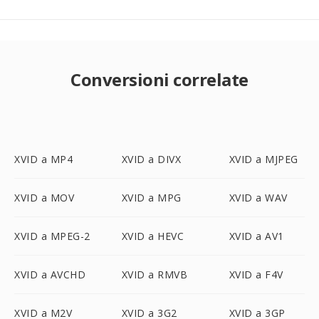
Conversioni correlate
XVID a MP4
XVID a DIVX
XVID a MJPEG
XVID a MOV
XVID a MPG
XVID a WAV
XVID a MPEG-2
XVID a HEVC
XVID a AV1
XVID a AVCHD
XVID a RMVB
XVID a F4V
XVID a M2V
XVID a 3G2
XVID a 3GP