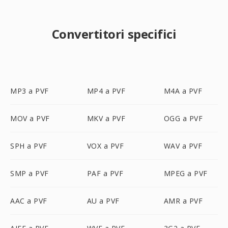
Convertitori specifici
MP3 a PVF
MP4 a PVF
M4A a PVF
MOV a PVF
MKV a PVF
OGG a PVF
SPH a PVF
VOX a PVF
WAV a PVF
SMP a PVF
PAF a PVF
MPEG a PVF
AAC a PVF
AU a PVF
AMR a PVF