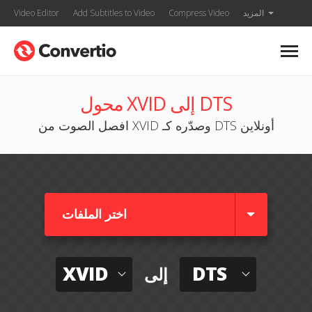
المزيد
Compress Video
Add Subtitles to Video
Video Editor
محول XVID إلى DTS
افصل الصوت من XVID وصدّره كـ DTS أونلاين
اختر الملفات
XVID
DTS
إلى