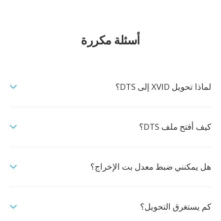
أسئلة مكررة
لماذا تحويل XVID إلى DTS؟
كيف أفتح ملف DTS؟
هل يمكنني ضبط معدل بت الإخراج؟
كم يستغرق التحويل؟