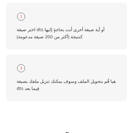
2
اختر صيغة dts أو أية صيغة أخرى أنت بحاجةٍ إليها
كنتيجة (أكثر من 200 صيغة مدعومة)
3
هيا قُم بتحويل الملف وسوف يمكنك تنزيل ملفك بصيغة
dts فِيما بعد