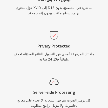
حوّل محتوى XVID إلى DTS مباشرة في المتصفح. بدون
برامج سطح مكتب وبدون إعداد معقد.
Privacy Protected
ملفاتك المرفوعة تُمحى فور التحويل. النتائج المحوّلة تُحذف
تلقائياً خلال 24 ساعة.
Server-Side Processing
كل ترميز الصوت يتم في السحابة. لا عبء على معالج
حاسوبك ولا تنزيل برامج مطلوب.