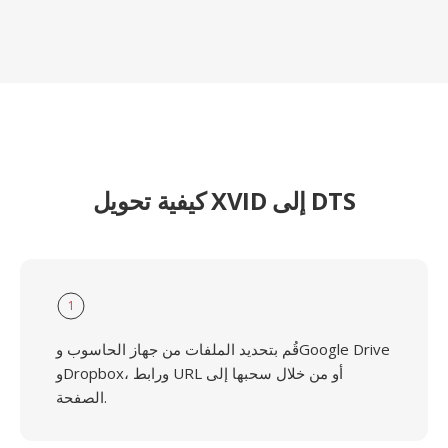
كيفية تحويل XVID إلى DTS
1
قُم بتحديد الملفات من جهاز الحاسوب وGoogle Drive
وDropbox، ورابط URL أو من خلال سحبها إلى
الصفحة.