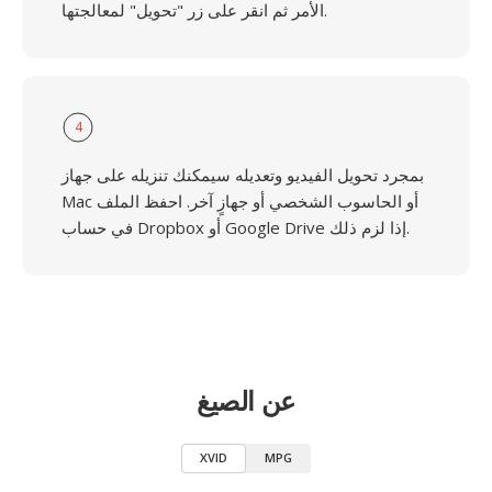
الأمر ثم انقر على زر "تحويل" لمعالجتها.
4
بمجرد تحويل الفيديو وتعديله سيمكنك تنزيله على جهاز
Mac أو الحاسوب الشخصي أو جهازٍ آخر. احفظ الملف
في حساب Dropbox أو Google Drive إذا لزم ذلك.
عن الصيغ
XVID
MPG