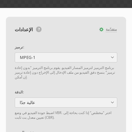
الإعدادات
متقدّمة
ترميز:
MPEG-1
برنامج الترميز لترميز المسار الفيديو. يقوم برنامج الترميز "بدون إعادة
ترميز" بنسخ دفق الفيديو من ملف الإدخال إلى الإخراج دون إعادة ترميز
إن أمكن.
الدقة:
عالية جدًا
اضبط جودة الفيديو في وضع VBR. اختر "مخصّص" إذا كنت بحاجة إلى
تعيين معدل بت ثابت (CBR).