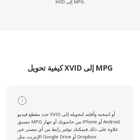
XVID إلى MPG.
كيفية تحويل XVID إلى MPG
1
حدد مقطع فيديو XVID أو اسحبه وأفلته لتحويله إلى
تنسيق MPG من حاسوبك أو جهاز iPhone أو Android.
علاوة على ذلك فيمكنك توفير رابط من أي مصدر عبر
الإنترنت مثل Google Drive أو Dropbox.