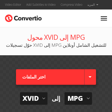
المزيد
Compress Video
Add Subtitles to Video
Video Editor
محول XVID إلى MPG
حوّل تسجيلات XVID إلى MPG للتشغيل الشامل أونلاين
اختر الملفات
XVID
MPG
إلى