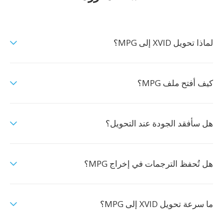
لماذا تحويل XVID إلى MPG؟
كيف أفتح ملف MPG؟
هل سأفقد الجودة عند التحويل؟
هل تُحفظ الترجمات في إخراج MPG؟
ما سرعة تحويل XVID إلى MPG؟