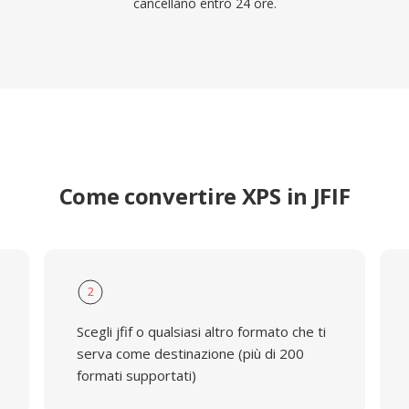
cancellano entro 24 ore.
Come convertire XPS in JFIF
2
Scegli jfif o qualsiasi altro formato che ti
serva come destinazione (più di 200
formati supportati)