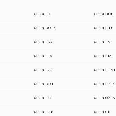
XPS a JPG
XPS a DOC
XPS a DOCX
XPS a JPEG
XPS a PNG
XPS a TXT
XPS a CSV
XPS a BMP
XPS a SVG
XPS a HTM
XPS a ODT
XPS a PPTX
XPS a RTF
XPS a OXPS
XPS a PDB
XPS a GIF