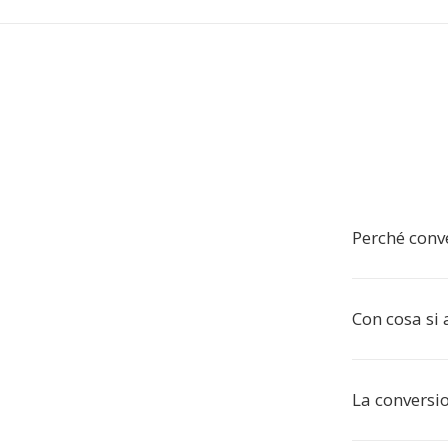
Perché conve
Con cosa si a
La conversio