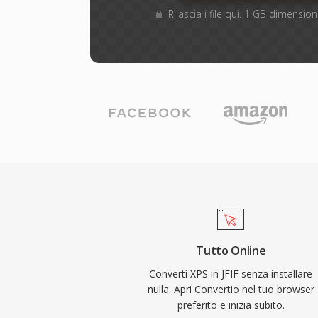
Rilascia i file qui. 1 GB dimensi
Tutto Online
Converti XPS in JFIF senza installare
nulla. Apri Convertio nel tuo browser
preferito e inizia subito.