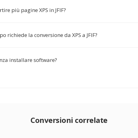
tire più pagine XPS in JFIF?
o richiede la conversione da XPS a JFIF?
nza installare software?
Conversioni correlate