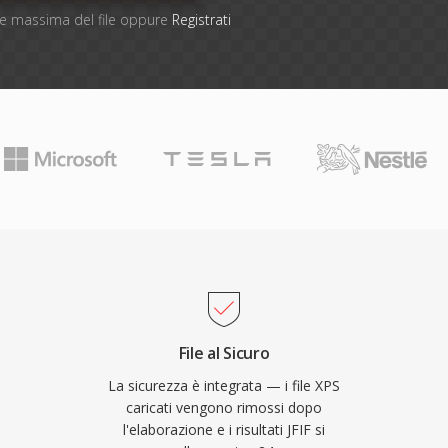
one massima del file oppure
Registrati
File al Sicuro
La sicurezza è integrata — i file XPS
caricati vengono rimossi dopo
l'elaborazione e i risultati JFIF si