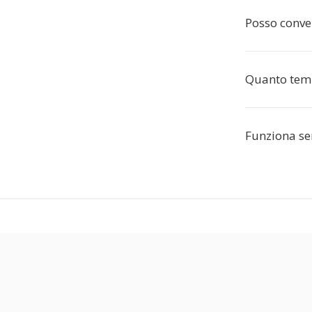
Posso conver
Quanto temp
Funziona se