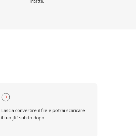
intatte.
3
Lascia convertire il file e potrai scaricare
il tuo jfif subito dopo