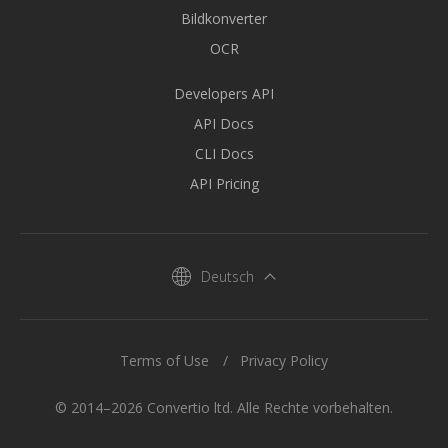
Bildkonverter
OCR
Developers API
API Docs
CLI Docs
API Pricing
Deutsch
Terms of Use
Privacy Policy
© 2014–2026 Convertio ltd. Alle Rechte vorbehalten.