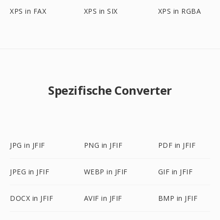
XPS in FAX
XPS in SIX
XPS in RGBA
Spezifische Converter
JPG in JFIF
PNG in JFIF
PDF in JFIF
JPEG in JFIF
WEBP in JFIF
GIF in JFIF
DOCX in JFIF
AVIF in JFIF
BMP in JFIF