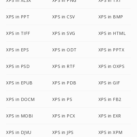
XPS in XLSX
XPS in PNG
XPS in TXT
XPS in PPT
XPS in CSV
XPS in BMP
XPS in TIFF
XPS in SVG
XPS in HTML
XPS in EPS
XPS in ODT
XPS in PPTX
XPS in PSD
XPS in RTF
XPS in OXPS
XPS in EPUB
XPS in PDB
XPS in GIF
XPS in DOCM
XPS in PS
XPS in FB2
XPS in MOBI
XPS in PCX
XPS in EXR
XPS in DJVU
XPS in JPS
XPS in XPM