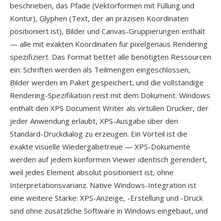
beschrieben, das Pfade (Vektorformen mit Füllung und
Kontur), Glyphen (Text, der an präzisen Koordinaten
positioniert ist), Bilder und Canvas-Gruppierungen enthält
— alle mit exakten Koordinaten für pixelgenaüs Rendering
spezifiziert. Das Format bettet alle benötigten Ressourcen
ein: Schriften werden als Teilmengen eingeschlossen,
Bilder werden im Paket gespeichert, und die vollständige
Rendering-Spezifikation reist mit dem Dokument. Windows
enthält den XPS Document Writer als virtüllen Drucker, der
jeder Anwendung erlaubt, XPS-Ausgabe über den
Standard-Druckdialog zu erzeugen. Ein Vorteil ist die
exakte visuelle Wiedergabetreue — XPS-Dokumente
werden auf jedem konformen Viewer identisch gerendert,
weil jedes Element absolut positioniert ist, ohne
Interpretationsvarianz. Native Windows-Integration ist
eine weitere Stärke: XPS-Anzeige, -Erstellung und -Druck
sind ohne zusätzliche Software in Windows eingebaut, und