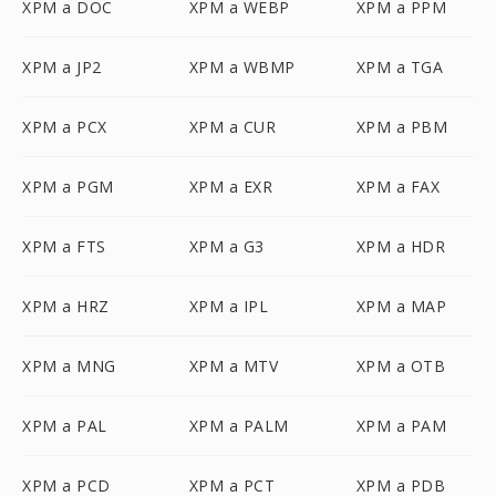
XPM a DOC
XPM a WEBP
XPM a PPM
XPM a JP2
XPM a WBMP
XPM a TGA
XPM a PCX
XPM a CUR
XPM a PBM
XPM a PGM
XPM a EXR
XPM a FAX
XPM a FTS
XPM a G3
XPM a HDR
XPM a HRZ
XPM a IPL
XPM a MAP
XPM a MNG
XPM a MTV
XPM a OTB
XPM a PAL
XPM a PALM
XPM a PAM
XPM a PCD
XPM a PCT
XPM a PDB