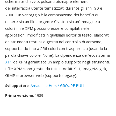
schermate di avvio, pulsanti pixmap e elementi
dell'interfaccia utente tematizzati durante gli anni '90 e
2000. Un vantaggio è la combinazione dei benefici di
essere sia un file sorgente C valido sia un'immagine a
colori: i file XPM possono essere compilati nelle
applicazioni, modificati in qualsiasi editor di testo, elaborati
da strumenti testuali e gestiti nel controllo di versione,
supportando fino a 256 colori con trasparenza (usando la
parola chiave colore 'Nonè). La dipendenza dell'ecosistema
X11
da XPM garantisce un ampio supporto negli strumenti.
I file XPM sono gestiti da tutti i toolkit X11, ImageMagick,
GIMP e browser web (supporto legacy).
Sviluppatore
:
Arnaud Le Hors / GROUPE BULL
Prima versione
: 1989