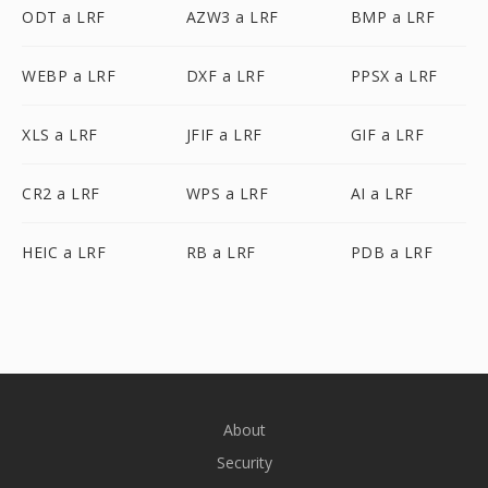
ODT a LRF
AZW3 a LRF
BMP a LRF
WEBP a LRF
DXF a LRF
PPSX a LRF
XLS a LRF
JFIF a LRF
GIF a LRF
CR2 a LRF
WPS a LRF
AI a LRF
HEIC a LRF
RB a LRF
PDB a LRF
About
Security