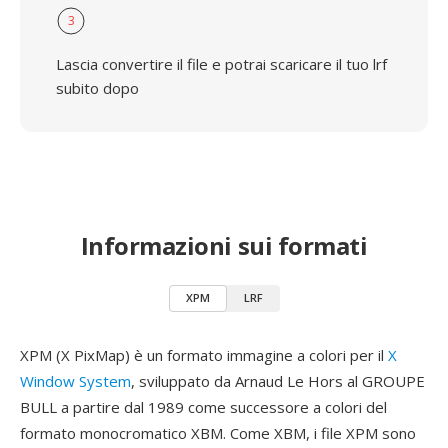
3
Lascia convertire il file e potrai scaricare il tuo lrf
subito dopo
Informazioni sui formati
XPM
LRF
XPM (X PixMap) è un formato immagine a colori per il
X
Window System
, sviluppato da Arnaud Le Hors al GROUPE
BULL a partire dal 1989 come successore a colori del
formato monocromatico XBM. Come XBM, i file XPM sono