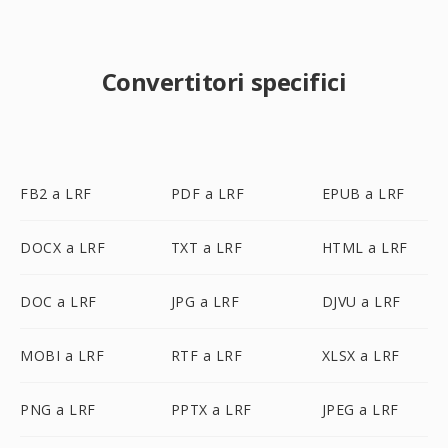
Convertitori specifici
FB2 a LRF
PDF a LRF
EPUB a LRF
DOCX a LRF
TXT a LRF
HTML a LRF
DOC a LRF
JPG a LRF
DJVU a LRF
MOBI a LRF
RTF a LRF
XLSX a LRF
PNG a LRF
PPTX a LRF
JPEG a LRF