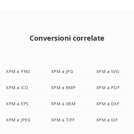
Conversioni correlate
XPM a PNG
XPM a JPG
XPM a SVG
XPM a ICO
XPM a BMP
XPM a PDF
XPM a EPS
XPM a XBM
XPM a DXF
XPM a JPEG
XPM a TIFF
XPM a GIF