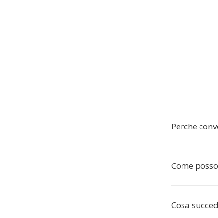
Perche conv
Come posso 
Cosa succede