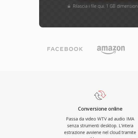
Rilascia i file qui. 1 GB dimensi
Conversione online
Passa da video WTV ad audio IMA
senza strumenti desktop. L'intera
estrazione avviene nel cloud tramite