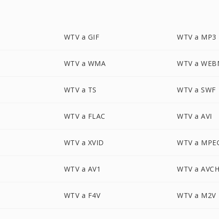
WTV a GIF
WTV a MP3
WTV a WMA
WTV a WEB
WTV a TS
WTV a SWF
WTV a FLAC
WTV a AVI
WTV a XVID
WTV a MPE
WTV a AV1
WTV a AVC
WTV a F4V
WTV a M2V