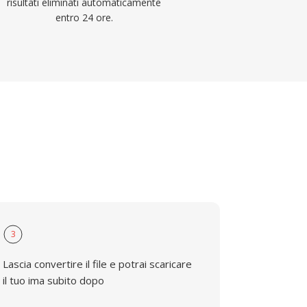
risultati eliminati automaticamente
entro 24 ore.
3
Lascia convertire il file e potrai scaricare
il tuo ima subito dopo