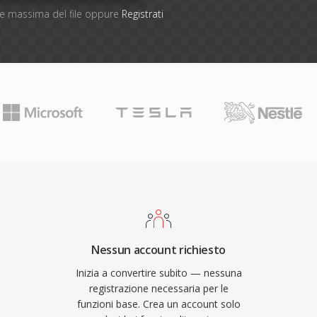
one massima del file oppure
Registrati
Nessun account richiesto
Inizia a convertire subito — nessuna
registrazione necessaria per le
funzioni base. Crea un account solo