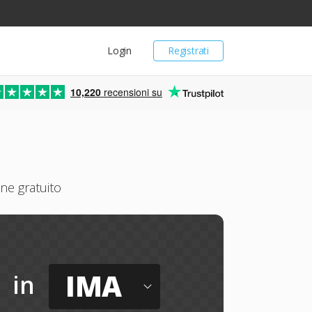
Login
Registrati
10,220
recensioni su
ne gratuito
IMA
in