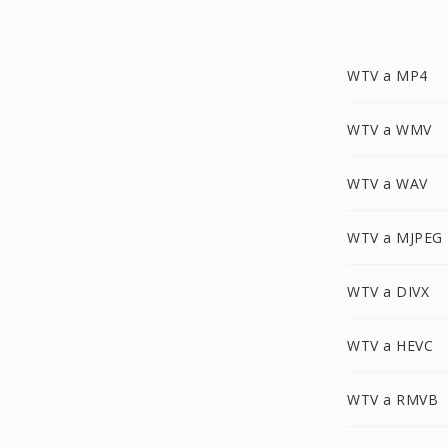
WTV a MP4
WTV a WMV
WTV a WAV
WTV a MJPEG
WTV a DIVX
WTV a HEVC
WTV a RMVB