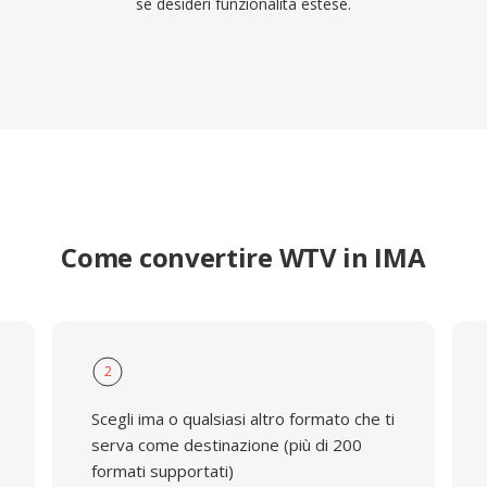
se desideri funzionalita estese.
Come convertire WTV in IMA
2
Scegli ima o qualsiasi altro formato che ti
serva come destinazione (più di 200
formati supportati)