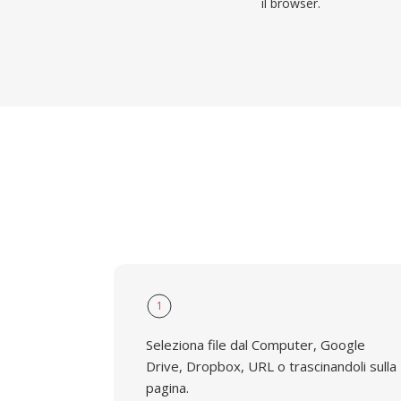
il browser.
1
Seleziona file dal Computer, Google
Drive, Dropbox, URL o trascinandoli sulla
pagina.