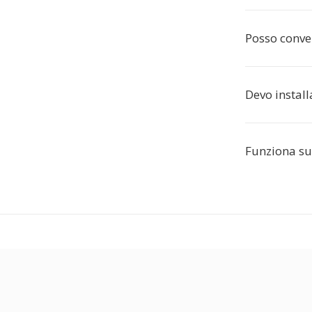
Posso convert
Devo instal
Funziona su 