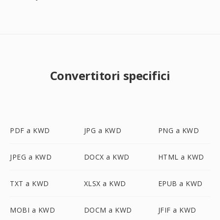
Convertitori specifici
PDF a KWD
JPG a KWD
PNG a KWD
JPEG a KWD
DOCX a KWD
HTML a KWD
TXT a KWD
XLSX a KWD
EPUB a KWD
MOBI a KWD
DOCM a KWD
JFIF a KWD