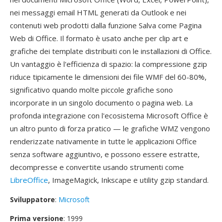
nei messaggi email HTML generati da Outlook e nei
contenuti web prodotti dalla funzione Salva come Pagina
Web di Office. Il formato è usato anche per clip art e
grafiche dei template distribuiti con le installazioni di Office.
Un vantaggio è l'efficienza di spazio: la compressione gzip
riduce tipicamente le dimensioni dei file WMF del 60-80%,
significativo quando molte piccole grafiche sono
incorporate in un singolo documento o pagina web. La
profonda integrazione con l'ecosistema Microsoft Office è
un altro punto di forza pratico — le grafiche WMZ vengono
renderizzate nativamente in tutte le applicazioni Office
senza software aggiuntivo, e possono essere estratte,
decompresse e convertite usando strumenti come
LibreOffice
, ImageMagick, Inkscape e utility gzip standard.
Sviluppatore
:
Microsoft
Prima versione
: 1999