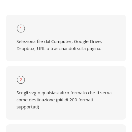
1
Seleziona file dal Computer, Google Drive,
Dropbox, URL o trascinandoli sulla pagina.
2
Scegli svg o qualsiasi altro formato che ti serva
come destinazione (più di 200 formati
supportati)