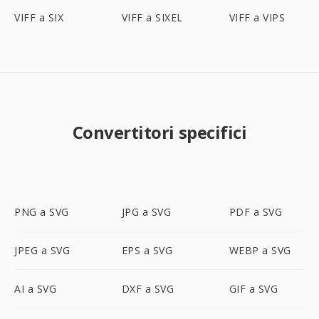
VIFF a SIX
VIFF a SIXEL
VIFF a VIPS
Convertitori specifici
PNG a SVG
JPG a SVG
PDF a SVG
JPEG a SVG
EPS a SVG
WEBP a SVG
AI a SVG
DXF a SVG
GIF a SVG