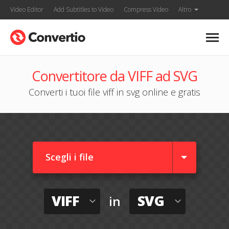
Video Editor
Add Subtitles to Video
Compress Video
Altro
Convertitore da VIFF ad SVG
Converti i tuoi file viff in svg online e gratis
Scegli i file
VIFF
SVG
in