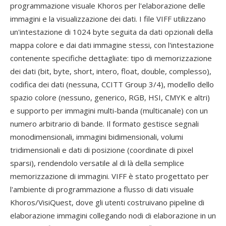
programmazione visuale Khoros per l'elaborazione delle
immagini e la visualizzazione dei dati. I file VIFF utilizzano
un'intestazione di 1024 byte seguita da dati opzionali della
mappa colore e dai dati immagine stessi, con l'intestazione
contenente specifiche dettagliate: tipo di memorizzazione
dei dati (bit, byte, short, intero, float, double, complesso),
codifica dei dati (nessuna, CCITT Group 3/4), modello dello
spazio colore (nessuno, generico, RGB, HSI, CMYK e altri)
e supporto per immagini multi-banda (multicanale) con un
numero arbitrario di bande. Il formato gestisce segnali
monodimensionali, immagini bidimensionali, volumi
tridimensionali e dati di posizione (coordinate di pixel
sparsi), rendendolo versatile al di là della semplice
memorizzazione di immagini. VIFF è stato progettato per
l'ambiente di programmazione a flusso di dati visuale
Khoros/VisiQuest, dove gli utenti costruivano pipeline di
elaborazione immagini collegando nodi di elaborazione in un