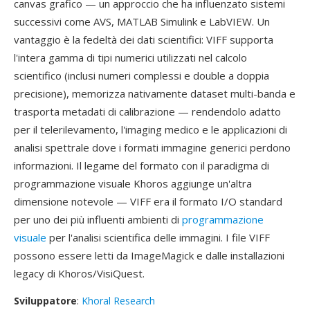
canvas grafico — un approccio che ha influenzato sistemi
successivi come AVS, MATLAB Simulink e LabVIEW. Un
vantaggio è la fedeltà dei dati scientifici: VIFF supporta
l'intera gamma di tipi numerici utilizzati nel calcolo
scientifico (inclusi numeri complessi e double a doppia
precisione), memorizza nativamente dataset multi-banda e
trasporta metadati di calibrazione — rendendolo adatto
per il telerilevamento, l'imaging medico e le applicazioni di
analisi spettrale dove i formati immagine generici perdono
informazioni. Il legame del formato con il paradigma di
programmazione visuale Khoros aggiunge un'altra
dimensione notevole — VIFF era il formato I/O standard
per uno dei più influenti ambienti di
programmazione
visuale
per l'analisi scientifica delle immagini. I file VIFF
possono essere letti da ImageMagick e dalle installazioni
legacy di Khoros/VisiQuest.
Sviluppatore
:
Khoral Research