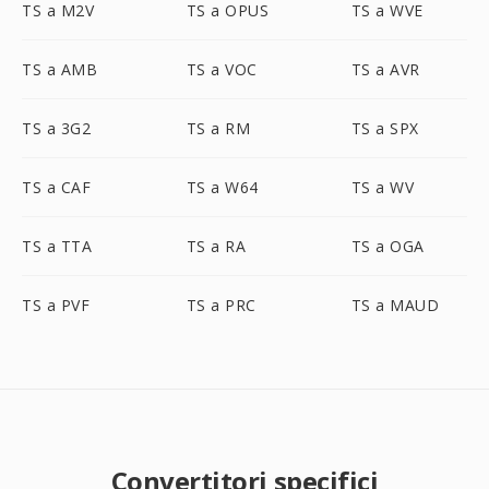
TS a M2V
TS a OPUS
TS a WVE
TS a AMB
TS a VOC
TS a AVR
TS a 3G2
TS a RM
TS a SPX
TS a CAF
TS a W64
TS a WV
TS a TTA
TS a RA
TS a OGA
TS a PVF
TS a PRC
TS a MAUD
Convertitori specifici