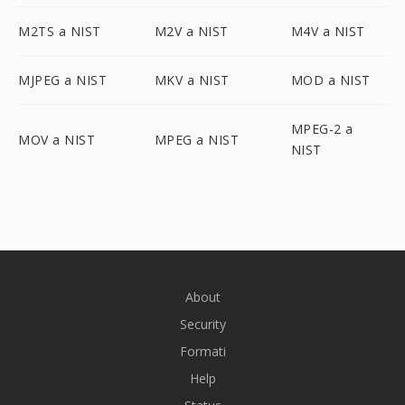
M2TS a NIST
M2V a NIST
M4V a NIST
MJPEG a NIST
MKV a NIST
MOD a NIST
MPEG-2 a
MOV a NIST
MPEG a NIST
NIST
About
Security
Formati
Help