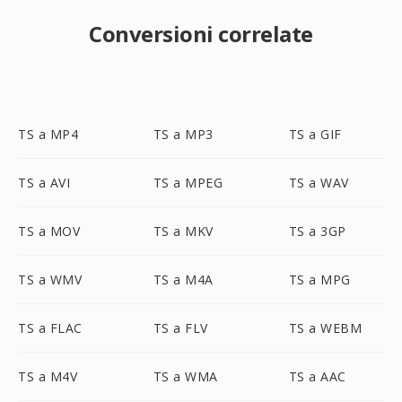
Conversioni correlate
TS a MP4
TS a MP3
TS a GIF
TS a AVI
TS a MPEG
TS a WAV
TS a MOV
TS a MKV
TS a 3GP
TS a WMV
TS a M4A
TS a MPG
TS a FLAC
TS a FLV
TS a WEBM
TS a M4V
TS a WMA
TS a AAC