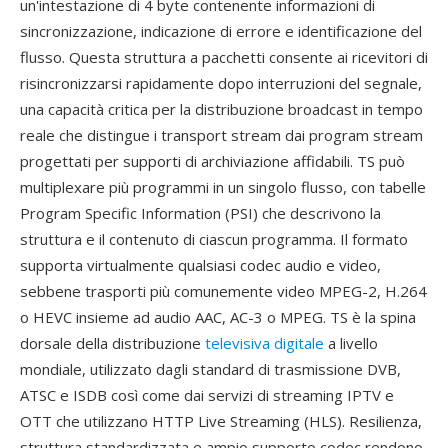
un'intestazione di 4 byte contenente informazioni di
sincronizzazione, indicazione di errore e identificazione del
flusso. Questa struttura a pacchetti consente ai ricevitori di
risincronizzarsi rapidamente dopo interruzioni del segnale,
una capacità critica per la distribuzione broadcast in tempo
reale che distingue i transport stream dai program stream
progettati per supporti di archiviazione affidabili. TS può
multiplexare più programmi in un singolo flusso, con tabelle
Program Specific Information (PSI) che descrivono la
struttura e il contenuto di ciascun programma. Il formato
supporta virtualmente qualsiasi codec audio e video,
sebbene trasporti più comunemente video MPEG-2, H.264
o HEVC insieme ad audio AAC, AC-3 o MPEG. TS è la spina
dorsale della distribuzione
televisiva digitale
a livello
mondiale, utilizzato dagli standard di trasmissione DVB,
ATSC e ISDB così come dai servizi di streaming IPTV e
OTT che utilizzano HTTP Live Streaming (HLS). Resilienza,
struttura standardizzata e ampio supporto codec rendono