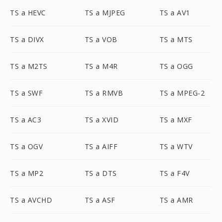
TS a HEVC
TS a MJPEG
TS a AV1
TS a DIVX
TS a VOB
TS a MTS
TS a M2TS
TS a M4R
TS a OGG
TS a SWF
TS a RMVB
TS a MPEG-2
TS a AC3
TS a XVID
TS a MXF
TS a OGV
TS a AIFF
TS a WTV
TS a MP2
TS a DTS
TS a F4V
TS a AVCHD
TS a ASF
TS a AMR