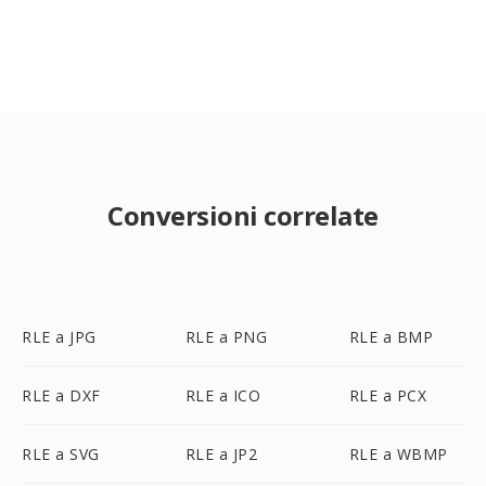
Conversioni correlate
RLE a JPG
RLE a PNG
RLE a BMP
RLE a DXF
RLE a ICO
RLE a PCX
RLE a SVG
RLE a JP2
RLE a WBMP