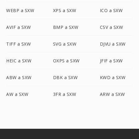
WEBP a SXW
XPS a SXW
ICO a SXW
AVIF a SXW
BMP a SXW
CSV a SXW
TIFF a SXW
SVG a SXW
DJVU a SXW
HEIC a SXW
OXPS a SXW
JFIF a SXW
ABW a SXW
DBK a SXW
KWD a SXW
AW a SXW
3FR a SXW
ARW a SXW