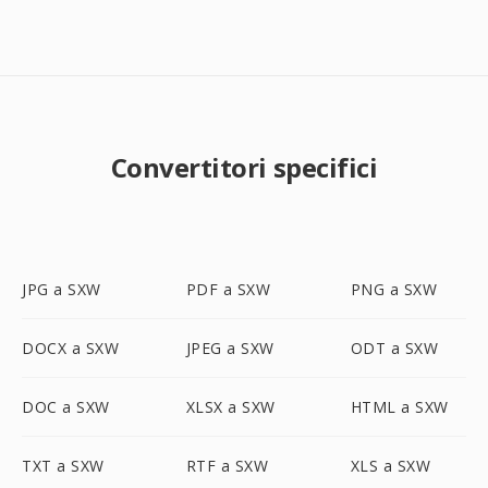
Convertitori specifici
JPG a SXW
PDF a SXW
PNG a SXW
DOCX a SXW
JPEG a SXW
ODT a SXW
DOC a SXW
XLSX a SXW
HTML a SXW
TXT a SXW
RTF a SXW
XLS a SXW