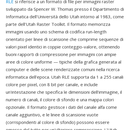
RLE
si riferisce a un formato di file per immagini raster
sviluppato da Spencer W. Thomas presso il Dipartimento di
Informatica dell'Università dello Utah intorno al 1983, come
parte dell'Utah Raster Toolkit. Il formato memorizza
immagini usando uno schema di codifica run-length
orientato per linee di scansione che comprime sequenze di
valori pixel identici in coppie conteggio-valore, ottenendo
buoni rapporti di compressione per immagini con ampie
aree di colore uniforme — tipiche della grafica generata al
computer e delle scene renderizzate comuni nella ricerca
informatica dell'epoca. Utah RLE supporta da 1 a 255 canali
colore per pixel, con 8 bit per canale, e include
un'intestazione che specifica le dimensioni dell'immagine, il
numero di canali, il colore di sfondo e una mappa colori
opzionale. Il formato gestisce i dati del canale alfa come
canale aggiuntivo, e le linee di scansione vuote
(corrispondenti al colore di sfondo) possono essere
omesse del tutto per un'ulteriore compressione. L'Utah