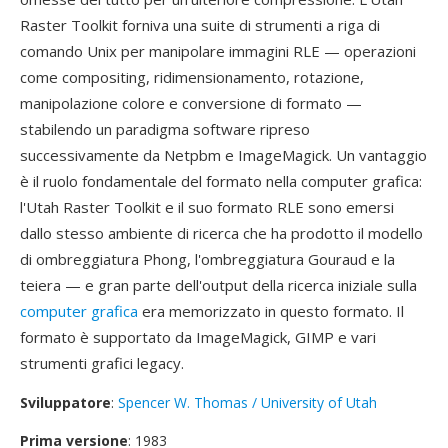
Raster Toolkit forniva una suite di strumenti a riga di
comando Unix per manipolare immagini RLE — operazioni
come compositing, ridimensionamento, rotazione,
manipolazione colore e conversione di formato —
stabilendo un paradigma software ripreso
successivamente da Netpbm e ImageMagick. Un vantaggio
è il ruolo fondamentale del formato nella computer grafica:
l'Utah Raster Toolkit e il suo formato RLE sono emersi
dallo stesso ambiente di ricerca che ha prodotto il modello
di ombreggiatura Phong, l'ombreggiatura Gouraud e la
teiera — e gran parte dell'output della ricerca iniziale sulla
computer grafica
era memorizzato in questo formato. Il
formato è supportato da ImageMagick, GIMP e vari
strumenti grafici legacy.
Sviluppatore
:
Spencer W. Thomas / University of Utah
Prima versione
: 1983