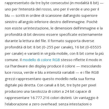
rappresentato da tre byte consecutivi (in modalità 8 bit) —
uno per l'intensità del rosso, uno per il verde e uno per il
blu — scritti in ordine di scansione dall'angolo superiore
sinistro all'angolo inferiore destro dell'immagine. Poichè
non esiste un'intestazione, le dimensioni dell'immagine e la
profondità di bit devono essere specificate esternamente
durante la lettura del file. Il formato supporta diverse
profondità di bit: 8 bit (0-255 per canale), 16 bit (0-65535
per canale) e varianti in virgola mobile, con 8 bit come la più
comune. Il
modello di colore RGB
stesso riflette il modo in
cui l'hardware dei display produce il colore — mescolando
luce rossa, verde e blu a intensità variabili — e i file RGB
grezzi rappresentano questo modello nella sua forma
digitale più diretta. Con canali a 8 bit, tre byte per pixel
producono una tavolozza di colori a 24 bit capace di
rappresentare 16.777.216 colori distinti. Un vantaggio è
l'elaborazione a zero overhead: senza intestazioni o