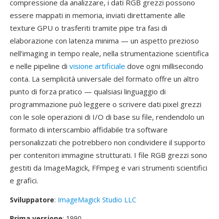
compressione da analizzare, i dati RGB grezzi possono
essere mappati in memoria, inviati direttamente alle
texture GPU o trasferiti tramite pipe tra fasi di
elaborazione con latenza minima — un aspetto prezioso
nell'imaging in tempo reale, nella strumentazione scientifica
e nelle pipeline di
visione artificiale
dove ogni millisecondo
conta. La semplicità universale del formato offre un altro
punto di forza pratico — qualsiasi linguaggio di
programmazione può leggere o scrivere dati pixel grezzi
con le sole operazioni di I/O di base su file, rendendolo un
formato di interscambio affidabile tra software
personalizzati che potrebbero non condividere il supporto
per contenitori immagine strutturati. I file RGB grezzi sono
gestiti da ImageMagick, FFmpeg e vari strumenti scientifici
e grafici.
Sviluppatore
:
ImageMagick Studio LLC
Prima versione
: 1990