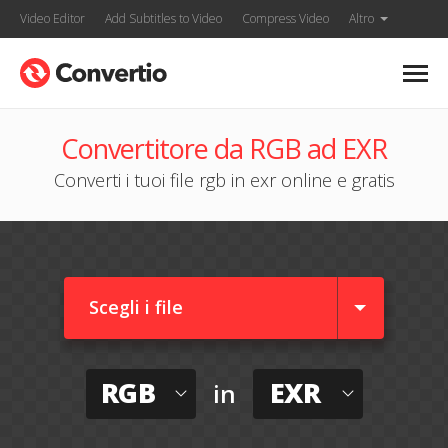
Video Editor
Add Subtitles to Video
Compress Video
Altro
Convertitore da RGB ad EXR
Converti i tuoi file rgb in exr online e gratis
Scegli i file
RGB
EXR
in