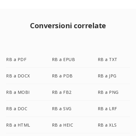
Conversioni correlate
RB a PDF
RB a EPUB
RB a TXT
RB a DOCX
RB a PDB
RB a JPG
RB a MOBI
RB a FB2
RB a PNG
RB a DOC
RB a SVG
RB a LRF
RB a HTML
RB a HEIC
RB a XLS