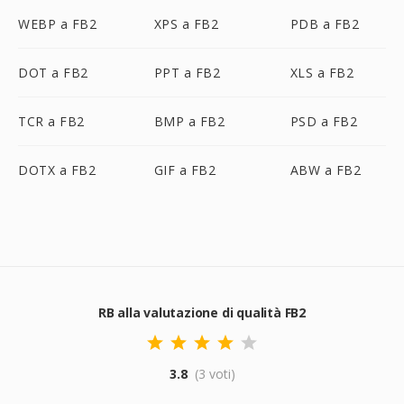
WEBP a FB2
XPS a FB2
PDB a FB2
DOT a FB2
PPT a FB2
XLS a FB2
TCR a FB2
BMP a FB2
PSD a FB2
DOTX a FB2
GIF a FB2
ABW a FB2
RB alla valutazione di qualità FB2
3.8
(3 voti)