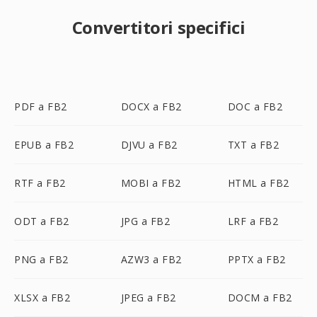
Convertitori specifici
PDF a FB2
DOCX a FB2
DOC a FB2
EPUB a FB2
DJVU a FB2
TXT a FB2
RTF a FB2
MOBI a FB2
HTML a FB2
ODT a FB2
JPG a FB2
LRF a FB2
PNG a FB2
AZW3 a FB2
PPTX a FB2
XLSX a FB2
JPEG a FB2
DOCM a FB2