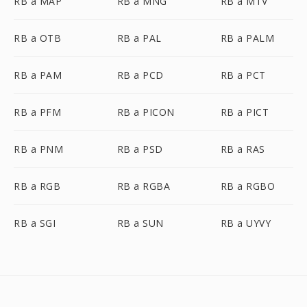
RB a MAP
RB a MNG
RB a MTV
RB a OTB
RB a PAL
RB a PALM
RB a PAM
RB a PCD
RB a PCT
RB a PFM
RB a PICON
RB a PICT
RB a PNM
RB a PSD
RB a RAS
RB a RGB
RB a RGBA
RB a RGBO
RB a SGI
RB a SUN
RB a UYVY