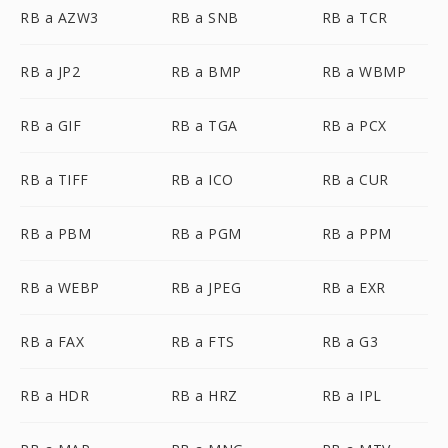
RB a AZW3
RB a SNB
RB a TCR
RB a JP2
RB a BMP
RB a WBMP
RB a GIF
RB a TGA
RB a PCX
RB a TIFF
RB a ICO
RB a CUR
RB a PBM
RB a PGM
RB a PPM
RB a WEBP
RB a JPEG
RB a EXR
RB a FAX
RB a FTS
RB a G3
RB a HDR
RB a HRZ
RB a IPL