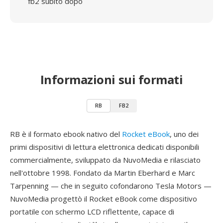
fb2 subito dopo
Informazioni sui formati
RB
FB2
RB è il formato ebook nativo del
Rocket eBook
, uno dei
primi dispositivi di lettura elettronica dedicati disponibili
commercialmente, sviluppato da NuvoMedia e rilasciato
nell'ottobre 1998. Fondato da Martin Eberhard e Marc
Tarpenning — che in seguito cofondarono Tesla Motors —
NuvoMedia progettò il Rocket eBook come dispositivo
portatile con schermo LCD riflettente, capace di