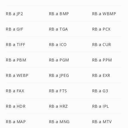
RB a JP2
RB a BMP
RB a WBMP
RB a GIF
RB a TGA
RB a PCX
RB a TIFF
RB a ICO
RB a CUR
RB a PBM
RB a PGM
RB a PPM
RB a WEBP
RB a JPEG
RB a EXR
RB a FAX
RB a FTS
RB a G3
RB a HDR
RB a HRZ
RB a IPL
RB a MAP
RB a MNG
RB a MTV