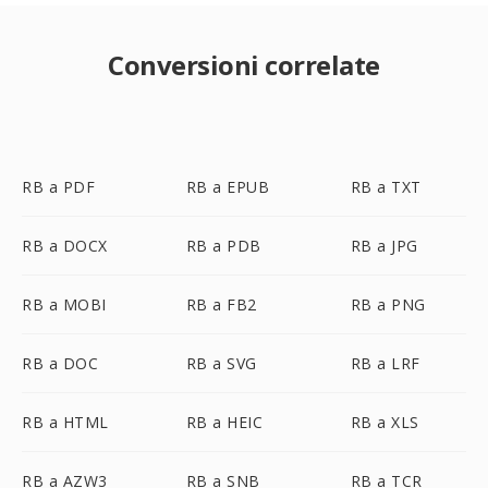
Conversioni correlate
RB a PDF
RB a EPUB
RB a TXT
RB a DOCX
RB a PDB
RB a JPG
RB a MOBI
RB a FB2
RB a PNG
RB a DOC
RB a SVG
RB a LRF
RB a HTML
RB a HEIC
RB a XLS
RB a AZW3
RB a SNB
RB a TCR