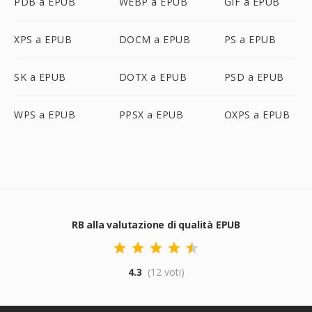
PDB a EPUB
WEBP a EPUB
GIF a EPUB
XPS a EPUB
DOCM a EPUB
PS a EPUB
SK a EPUB
DOTX a EPUB
PSD a EPUB
WPS a EPUB
PPSX a EPUB
OXPS a EPUB
RB alla valutazione di qualità EPUB
4.3
(12 voti)