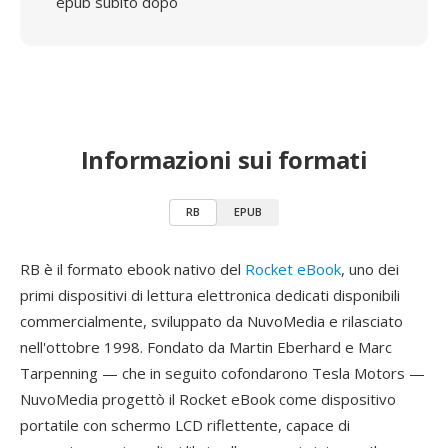
epub subito dopo
Informazioni sui formati
RB
EPUB
RB è il formato ebook nativo del
Rocket eBook
, uno dei
primi dispositivi di lettura elettronica dedicati disponibili
commercialmente, sviluppato da NuvoMedia e rilasciato
nell'ottobre 1998. Fondato da Martin Eberhard e Marc
Tarpenning — che in seguito cofondarono Tesla Motors —
NuvoMedia progettò il Rocket eBook come dispositivo
portatile con schermo LCD riflettente, capace di