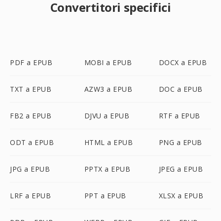
Convertitori specifici
PDF a EPUB
MOBI a EPUB
DOCX a EPUB
TXT a EPUB
AZW3 a EPUB
DOC a EPUB
FB2 a EPUB
DJVU a EPUB
RTF a EPUB
ODT a EPUB
HTML a EPUB
PNG a EPUB
JPG a EPUB
PPTX a EPUB
JPEG a EPUB
LRF a EPUB
PPT a EPUB
XLSX a EPUB