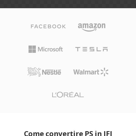
Come convertire PS in JFI