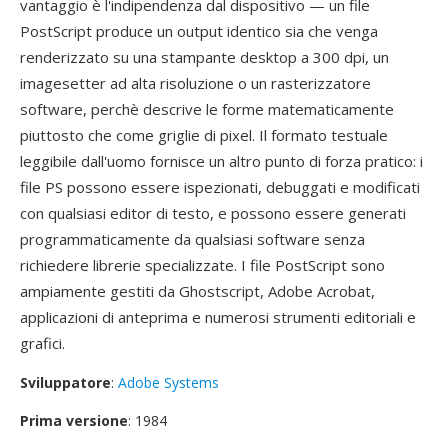
vantaggio è l'indipendenza dal dispositivo — un file
PostScript produce un output identico sia che venga
renderizzato su una stampante desktop a 300 dpi, un
imagesetter ad alta risoluzione o un rasterizzatore
software, perchè descrive le forme matematicamente
piuttosto che come griglie di pixel. Il formato testuale
leggibile dall'uomo fornisce un altro punto di forza pratico: i
file PS possono essere ispezionati, debuggati e modificati
con qualsiasi editor di testo, e possono essere generati
programmaticamente da qualsiasi software senza
richiedere librerie specializzate. I file PostScript sono
ampiamente gestiti da Ghostscript, Adobe Acrobat,
applicazioni di anteprima e numerosi strumenti editoriali e
grafici.
Sviluppatore
:
Adobe Systems
Prima versione
: 1984