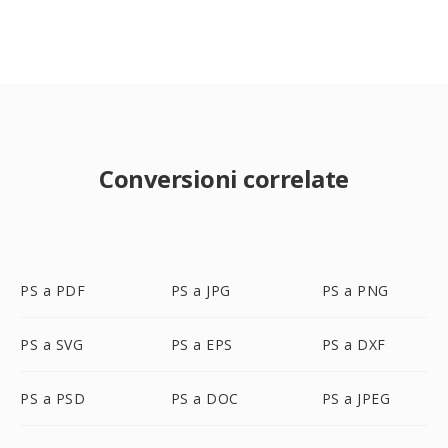
Conversioni correlate
PS a PDF
PS a JPG
PS a PNG
PS a SVG
PS a EPS
PS a DXF
PS a PSD
PS a DOC
PS a JPEG