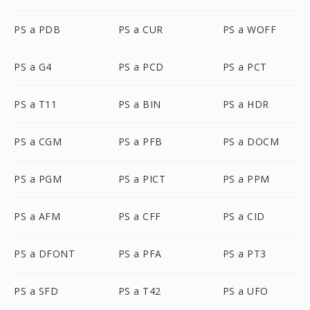
PS a PDB
PS a CUR
PS a WOFF
PS a G4
PS a PCD
PS a PCT
PS a T11
PS a BIN
PS a HDR
PS a CGM
PS a PFB
PS a DOCM
PS a PGM
PS a PICT
PS a PPM
PS a AFM
PS a CFF
PS a CID
PS a DFONT
PS a PFA
PS a PT3
PS a SFD
PS a T42
PS a UFO