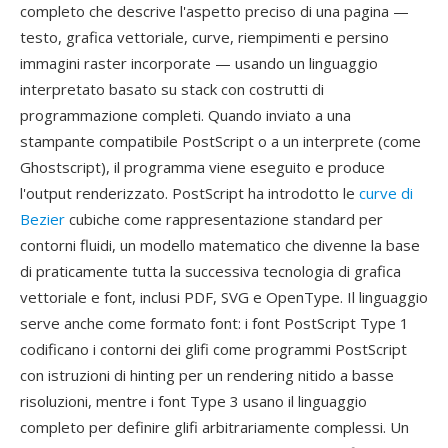
completo che descrive l'aspetto preciso di una pagina —
testo, grafica vettoriale, curve, riempimenti e persino
immagini raster incorporate — usando un linguaggio
interpretato basato su stack con costrutti di
programmazione completi. Quando inviato a una
stampante compatibile PostScript o a un interprete (come
Ghostscript), il programma viene eseguito e produce
l'output renderizzato. PostScript ha introdotto le
curve di
Bezier
cubiche come rappresentazione standard per
contorni fluidi, un modello matematico che divenne la base
di praticamente tutta la successiva tecnologia di grafica
vettoriale e font, inclusi PDF, SVG e OpenType. Il linguaggio
serve anche come formato font: i font PostScript Type 1
codificano i contorni dei glifi come programmi PostScript
con istruzioni di hinting per un rendering nitido a basse
risoluzioni, mentre i font Type 3 usano il linguaggio
completo per definire glifi arbitrariamente complessi. Un