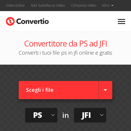
Video Editor
Add Subtitles to Video
Compress Video
Altro
Convertitore da PS ad JFI
Converti i tuoi file ps in jfi online e gratis
Scegli i file
PS
JFI
in