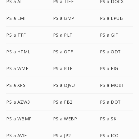
PS a AI
PS a TIFF
PS a DOCX
PS a EMF
PS a BMP
PS a EPUB
PS a TTF
PS a PLT
PS a GIF
PS a HTML
PS a OTF
PS a ODT
PS a WMF
PS a RTF
PS a FIG
PS a XPS
PS a DJVU
PS a MOBI
PS a AZW3
PS a FB2
PS a DOT
PS a WBMP
PS a WEBP
PS a SK
PS a AVIF
PS a JP2
PS a ICO