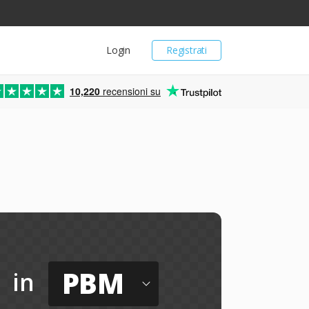
Login
Registrati
10,220
recensioni su
PBM
in