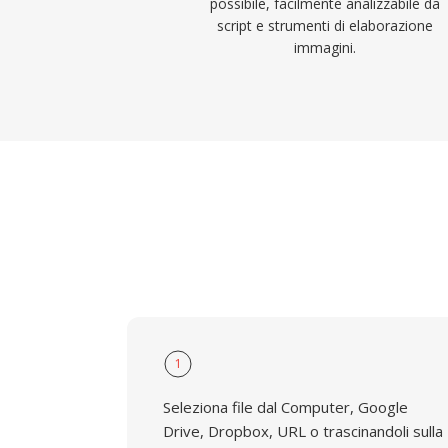
possibile, facilmente analizzabile da
script e strumenti di elaborazione
immagini.
1
Seleziona file dal Computer, Google
Drive, Dropbox, URL o trascinandoli sulla