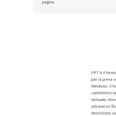
pagina.
PPT è il forma
per la prima 
Windows. Il 
contenitore b
testuale, imma
attraverso flu
descrivono cas