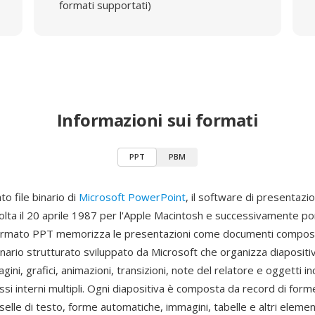
formati supportati)
Informazioni sui formati
PPT
PBM
to file binario di
Microsoft PowerPoint
, il software di presentazio
volta il 20 aprile 1987 per l'Apple Macintosh e successivamente po
formato PPT memorizza le presentazioni come documenti compos
inario strutturato sviluppato da Microsoft che organizza diapositi
gini, grafici, animazioni, transizioni, note del relatore e oggetti i
ssi interni multipli. Ogni diapositiva è composta da record di form
elle di testo, forme automatiche, immagini, tabelle e altri elemen