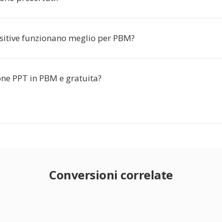
sitive funzionano meglio per PBM?
one PPT in PBM e gratuita?
Conversioni correlate