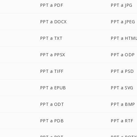
PPT a PDF
PPT a JPG
PPT a DOCX
PPT a JPEG
PPT a TXT
PPT a HTM
PPT a PPSX
PPT a ODP
PPT a TIFF
PPT a PSD
PPT a EPUB
PPT a SVG
PPT a ODT
PPT a BMP
PPT a PDB
PPT a RTF