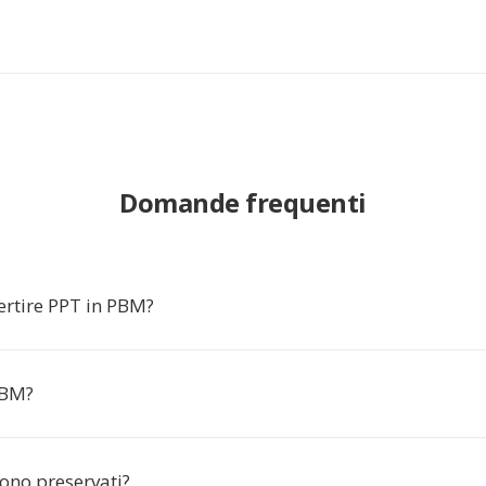
Domande frequenti
ertire PPT in PBM?
PBM?
gono preservati?