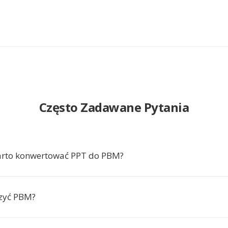
Często Zadawane Pytania
arto konwertować PPT do PBM?
zyć PBM?