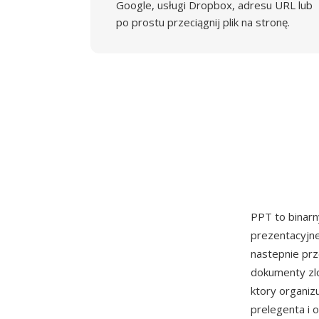
Google, usługi Dropbox, adresu URL lub
po prostu przeciągnij plik na stronę.
PPT to binar
prezentacyjne
nastepnie pr
dokumenty zl
ktory organizu
prelegenta i 