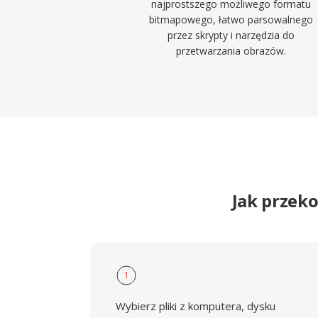
najprostszego możliwego formatu
bitmapowego, łatwo parsowalnego
przez skrypty i narzędzia do
przetwarzania obrazów.
Jak przek
1
Wybierz pliki z komputera, dysku