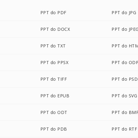
PPT do PDF
PPT do JPG
PPT do DOCX
PPT do JPE
PPT do TXT
PPT do HT
PPT do PPSX
PPT do OD
PPT do TIFF
PPT do PSD
M
PPT do EPUB
PPT do SVG
PPT do ODT
PPT do BM
PPT do PDB
PPT do RTF