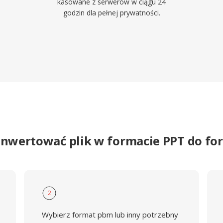
kasowane z serwerów w ciągu 24
godzin dla pełnej prywatności.
onwertować plik w formacie PPT do f
2
Wybierz format pbm lub inny potrzebny