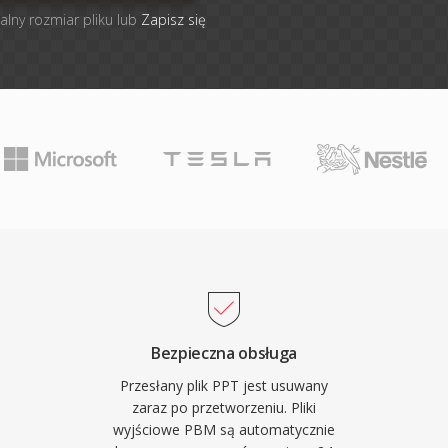
alny rozmiar pliku lub
Zapisz się
Bezpieczna obsługa
Przesłany plik PPT jest usuwany
zaraz po przetworzeniu. Pliki
wyjściowe PBM są automatycznie