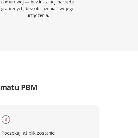
chmurowej — bez instalacji narzędzi
graficznych, bez obciążenia Twojego
urządzenia.
ormatu PBM
3
Poczekaj, aż plik zostanie