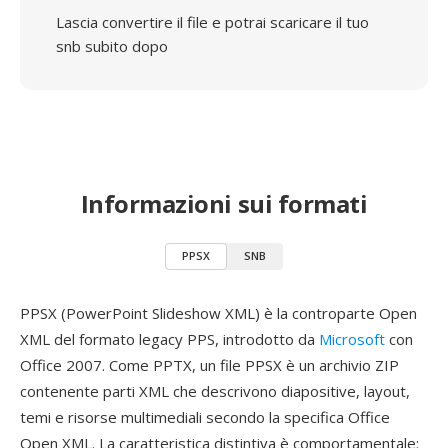
Lascia convertire il file e potrai scaricare il tuo
snb subito dopo
Informazioni sui formati
PPSX
SNB
PPSX (PowerPoint Slideshow XML) è la controparte Open
XML del formato legacy PPS, introdotto da
Microsoft
con
Office 2007. Come PPTX, un file PPSX è un archivio ZIP
contenente parti XML che descrivono diapositive, layout,
temi e risorse multimediali secondo la specifica Office
Open XML. La caratteristica distintiva è comportamentale: