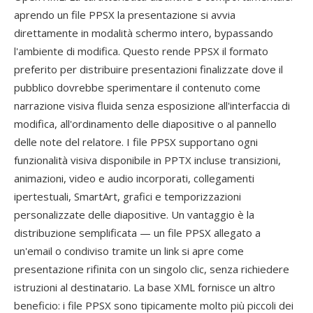
aprendo un file PPSX la presentazione si avvia
direttamente in modalità schermo intero, bypassando
l'ambiente di modifica. Questo rende PPSX il formato
preferito per distribuire presentazioni finalizzate dove il
pubblico dovrebbe sperimentare il contenuto come
narrazione visiva fluida senza esposizione all'interfaccia di
modifica, all'ordinamento delle diapositive o al pannello
delle note del relatore. I file PPSX supportano ogni
funzionalità visiva disponibile in PPTX incluse transizioni,
animazioni, video e audio incorporati, collegamenti
ipertestuali, SmartArt, grafici e temporizzazioni
personalizzate delle diapositive. Un vantaggio è la
distribuzione semplificata — un file PPSX allegato a
un'email o condiviso tramite un link si apre come
presentazione rifinita con un singolo clic, senza richiedere
istruzioni al destinatario. La base XML fornisce un altro
beneficio: i file PPSX sono tipicamente molto più piccoli dei