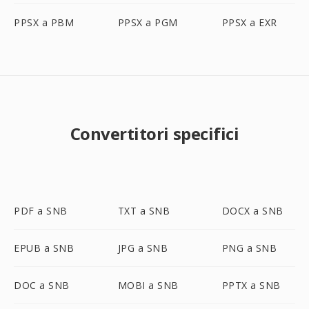
PPSX a PBM
PPSX a PGM
PPSX a EXR
Convertitori specifici
PDF a SNB
TXT a SNB
DOCX a SNB
EPUB a SNB
JPG a SNB
PNG a SNB
DOC a SNB
MOBI a SNB
PPTX a SNB