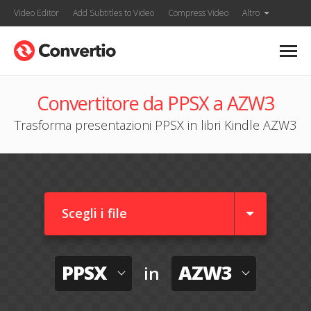
Video Editor
Add Subtitles to Video
Compress Video
Altro
Convertitore da PPSX a AZW3
Trasforma presentazioni PPSX in libri Kindle AZW3
Scegli i file
PPSX
AZW3
in