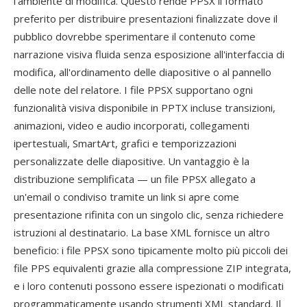
l'ambiente di modifica. Questo rende PPSX il formato
preferito per distribuire presentazioni finalizzate dove il
pubblico dovrebbe sperimentare il contenuto come
narrazione visiva fluida senza esposizione all'interfaccia di
modifica, all'ordinamento delle diapositive o al pannello
delle note del relatore. I file PPSX supportano ogni
funzionalità visiva disponibile in PPTX incluse transizioni,
animazioni, video e audio incorporati, collegamenti
ipertestuali, SmartArt, grafici e temporizzazioni
personalizzate delle diapositive. Un vantaggio è la
distribuzione semplificata — un file PPSX allegato a
un'email o condiviso tramite un link si apre come
presentazione rifinita con un singolo clic, senza richiedere
istruzioni al destinatario. La base XML fornisce un altro
beneficio: i file PPSX sono tipicamente molto più piccoli dei
file PPS equivalenti grazie alla compressione ZIP integrata,
e i loro contenuti possono essere ispezionati o modificati
programmaticamente usando strumenti XML standard. Il