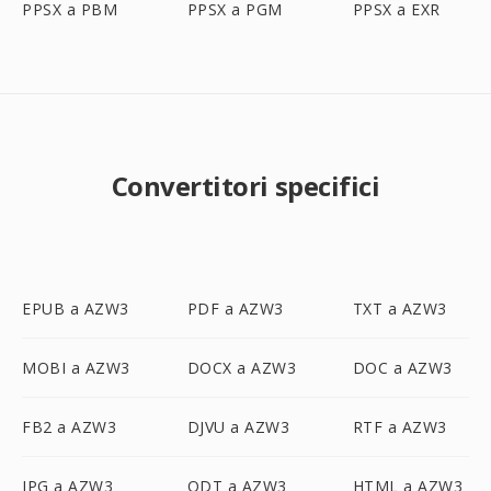
PPSX a PBM
PPSX a PGM
PPSX a EXR
Convertitori specifici
EPUB a AZW3
PDF a AZW3
TXT a AZW3
MOBI a AZW3
DOCX a AZW3
DOC a AZW3
FB2 a AZW3
DJVU a AZW3
RTF a AZW3
JPG a AZW3
ODT a AZW3
HTML a AZW3