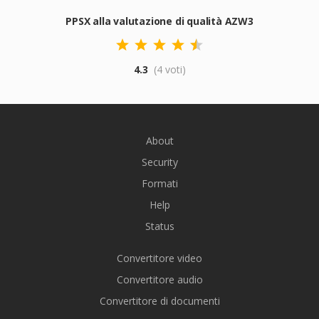
PPSX alla valutazione di qualità AZW3
4.3
(4 voti)
About
Security
Formati
Help
Status
Convertitore video
Convertitore audio
Convertitore di documenti