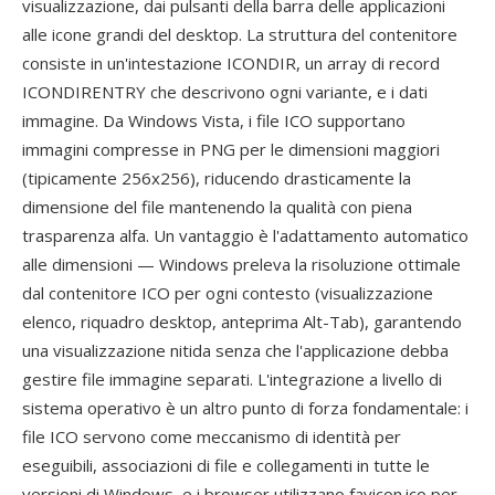
visualizzazione, dai pulsanti della barra delle applicazioni
alle icone grandi del desktop. La struttura del contenitore
consiste in un'intestazione ICONDIR, un array di record
ICONDIRENTRY che descrivono ogni variante, e i dati
immagine. Da Windows Vista, i file ICO supportano
immagini compresse in PNG per le dimensioni maggiori
(tipicamente 256x256), riducendo drasticamente la
dimensione del file mantenendo la qualità con piena
trasparenza alfa. Un vantaggio è l'adattamento automatico
alle dimensioni — Windows preleva la risoluzione ottimale
dal contenitore ICO per ogni contesto (visualizzazione
elenco, riquadro desktop, anteprima Alt-Tab), garantendo
una visualizzazione nitida senza che l'applicazione debba
gestire file immagine separati. L'integrazione a livello di
sistema operativo è un altro punto di forza fondamentale: i
file ICO servono come meccanismo di identità per
eseguibili, associazioni di file e collegamenti in tutte le
versioni di Windows, e i browser utilizzano favicon.ico per