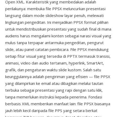
Open XML. Karakteristik yang membedakan adalah
perilakunya: membuka file PPSX meluncurkan presentasi
langsung dalam mode slideshow layar penuh, melewati
lingkungan pengeditan. Ini menjadikan PPSX format pilihan
untuk mendistribusikan presentasi yang sudah final di mana
audiens harus mengalami konten sebagai narasi visual yang
mulus tanpa terpapar antarmuka pengeditan, pengurut
slide, atau panel catatan pembicara. File PPSX mendukung
setiap fitur visual yang tersedia di PPTX termasuk transisi,
animasi, video dan audio tertanam, hyperlink, SmartArt,
grafik, dan pengaturan waktu slide kustom. Salah satu
keunggulannya adalah pengiriman yang efisien — file PPSX
yang dilampirkan ke email atau dibagikan melalui tautan
terbuka sebagai presentasi yang rapi dengan satu klik,
tanpa memerlukan instruksi kepada penerima. Fondasi
berbasis XML memberikan manfaat lain: file PPSX biasanya
jauh lebih kecil daripada file PPS yang setara berkat