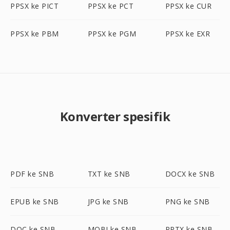
PPSX ke PICT
PPSX ke PCT
PPSX ke CUR
PPSX ke PBM
PPSX ke PGM
PPSX ke EXR
Konverter spesifik
PDF ke SNB
TXT ke SNB
DOCX ke SNB
EPUB ke SNB
JPG ke SNB
PNG ke SNB
DOC ke SNB
MOBI ke SNB
PPTX ke SNB