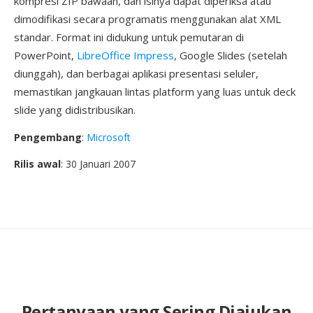
kompresi ZIP bawaan, dan isinya dapat diperiksa atau
dimodifikasi secara programatis menggunakan alat XML
standar. Format ini didukung untuk pemutaran di
PowerPoint,
LibreOffice Impress
, Google Slides (setelah
diunggah), dan berbagai aplikasi presentasi seluler,
memastikan jangkauan lintas platform yang luas untuk deck
slide yang didistribusikan.
Pengembang
:
Microsoft
Rilis awal
: 30 Januari 2007
Pertanyaan yang Sering Diajukan