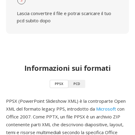
3
Lascia convertire il file e potrai scaricare il tuo
pcd subito dopo
Informazioni sui formati
PPSX
PCD
PPSX (PowerPoint Slideshow XML) è la controparte Open
XML del formato legacy PPS, introdotto da
Microsoft
con
Office 2007. Come PPTX, un file PPSX è un archivio ZIP
contenente parti XML che descrivono diapositive, layout,
temi e risorse multimediali secondo la specifica Office