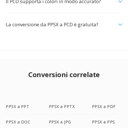
Il PCD supporta i colori in modo accurato?
La conversione da PPSX a PCD è gratuita?
Conversioni correlate
PPSX a PPT
PPSX a PPTX
PPSX a PDF
PPSX a DOC
PPSX a JPG
PPSX a PPS