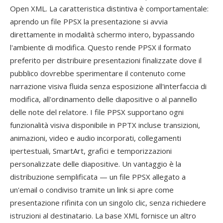
Open XML. La caratteristica distintiva è comportamentale:
aprendo un file PPSX la presentazione si avvia
direttamente in modalità schermo intero, bypassando
l'ambiente di modifica. Questo rende PPSX il formato
preferito per distribuire presentazioni finalizzate dove il
pubblico dovrebbe sperimentare il contenuto come
narrazione visiva fluida senza esposizione all'interfaccia di
modifica, all'ordinamento delle diapositive o al pannello
delle note del relatore. I file PPSX supportano ogni
funzionalità visiva disponibile in PPTX incluse transizioni,
animazioni, video e audio incorporati, collegamenti
ipertestuali, SmartArt, grafici e temporizzazioni
personalizzate delle diapositive. Un vantaggio è la
distribuzione semplificata — un file PPSX allegato a
un'email o condiviso tramite un link si apre come
presentazione rifinita con un singolo clic, senza richiedere
istruzioni al destinatario. La base XML fornisce un altro