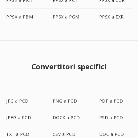
PPSX a PICT
PPSX a PCT
PPSX a CUR
PPSX a PBM
PPSX a PGM
PPSX a EXR
Convertitori specifici
JPG a PCD
PNG a PCD
PDF a PCD
JPEG a PCD
DOCX a PCD
PSD a PCD
TXT a PCD
CSV a PCD
DOC a PCD