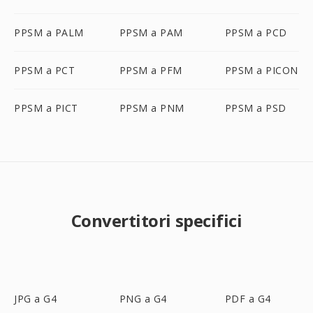
PPSM a PALM
PPSM a PAM
PPSM a PCD
PPSM a PCT
PPSM a PFM
PPSM a PICON
PPSM a PICT
PPSM a PNM
PPSM a PSD
Convertitori specifici
JPG a G4
PNG a G4
PDF a G4