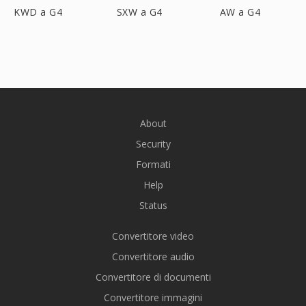
KWD a G4
SXW a G4
AW a G4
About
Security
Formati
Help
Status
Convertitore video
Convertitore audio
Convertitore di documenti
Convertitore immagini