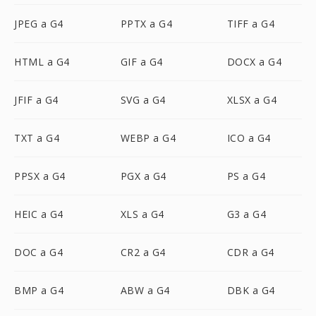
JPEG a G4
PPTX a G4
TIFF a G4
HTML a G4
GIF a G4
DOCX a G4
JFIF a G4
SVG a G4
XLSX a G4
TXT a G4
WEBP a G4
ICO a G4
PPSX a G4
PGX a G4
PS a G4
HEIC a G4
XLS a G4
G3 a G4
DOC a G4
CR2 a G4
CDR a G4
BMP a G4
ABW a G4
DBK a G4