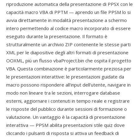
riproduzione automatica della presentazione di PPSX con le
capacità macro VBA di PPTM — aprendo un file PPSM lo si
avvia direttamente in modalità presentazione a schermo
intero permettendo al codice macro incorporato di essere
eseguito durante la presentazione. Il formato è
strutturalmente un archivio ZIP contenente le stesse parti
XML per le diapositive degli altri formati di presentazione
OOXML, più un flusso vbaProject.bin che ospita il progetto
VBA. Questa combinazione è particolarmente preziosa per
le presentazioni interattive: le presentazioni guidate da
macro possono rispondere all'input dell'utente, navigare in
modo non lineare tra le sezioni, interrogare database
esterni, aggiornare i contenuti in tempo reale e registrare
le risposte del pubblico durante sessioni di formazione o
valutazione. Un vantaggio è la capacità di presentazione
interattiva — PPSM abilita presentazioni stile quiz dove
cliccando i pulsanti di risposta si attiva un feedback di