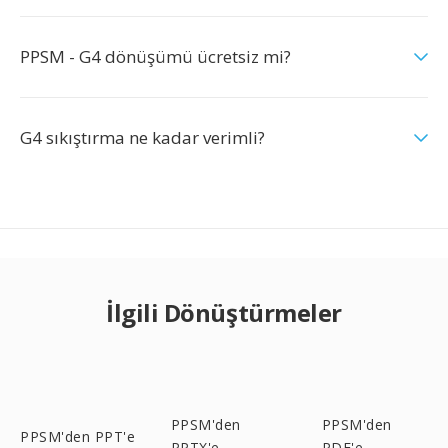
PPSM - G4 dönüşümü ücretsiz mi?
G4 sıkıştırma ne kadar verimli?
İlgili Dönüştürmeler
PPSM'den
PPSM'den
PPSM'den PPT'e
PPTX'e
PDF'e