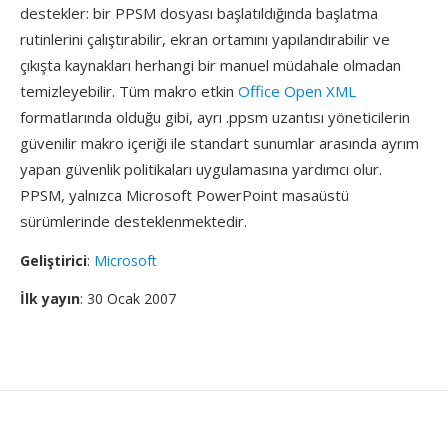
destekler: bir PPSM dosyası başlatıldığında başlatma
rutinlerini çalıştırabilir, ekran ortamını yapılandırabilir ve
çıkışta kaynakları herhangi bir manuel müdahale olmadan
temizleyebilir. Tüm makro etkin
Office Open XML
formatlarında olduğu gibi, ayrı .ppsm uzantısı yöneticilerin
güvenilir makro içeriği ile standart sunumlar arasında ayrım
yapan güvenlik politikaları uygulamasına yardımcı olur.
PPSM, yalnızca Microsoft PowerPoint masaüstü
sürümlerinde desteklenmektedir.
Geliştirici
:
Microsoft
İlk yayın
: 30 Ocak 2007