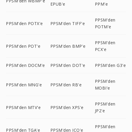
PPSM'den WBMP'e
EPUB'e
PPM'e
PPSM'den
PPSM'den POTX'e
PPSM'den TIFF'e
POTM'e
PPSM'den
PPSM'den POT'e
PPSM'den BMP'e
PCX'e
PPSM'den DOCM'e
PPSM'den DOT'e
PPSM'den G3'e
PPSM'den
PPSM'den MNG'e
PPSM'den RB'e
MOBI'e
PPSM'den
PPSM'den MTV'e
PPSM'den XPS'e
JP2'e
PPSM'den
PPSM'den TGA'e
PPSM'den ICO'e