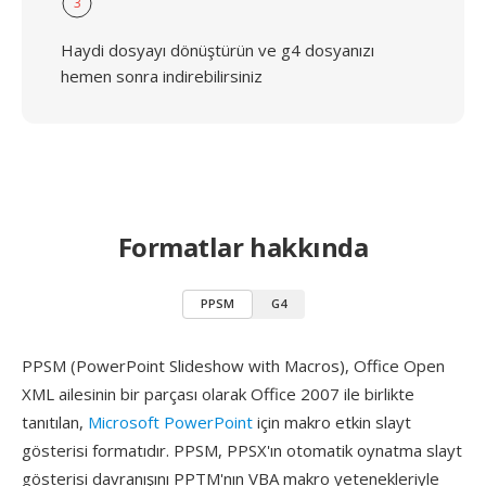
3
Haydi dosyayı dönüştürün ve g4 dosyanızı
hemen sonra indirebilirsiniz
Formatlar hakkında
PPSM
G4
PPSM (PowerPoint Slideshow with Macros), Office Open
XML ailesinin bir parçası olarak Office 2007 ile birlikte
tanıtılan,
Microsoft PowerPoint
için makro etkin slayt
gösterisi formatıdır. PPSM, PPSX'ın otomatik oynatma slayt
gösterisi davranışını PPTM'nın VBA makro yetenekleriyle