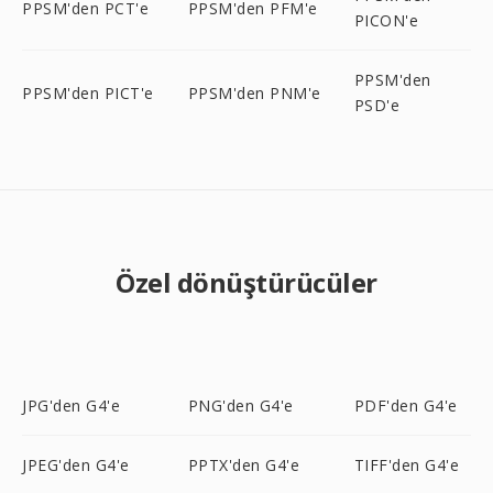
PPSM'den PCT'e
PPSM'den PFM'e
PICON'e
PPSM'den
PPSM'den PICT'e
PPSM'den PNM'e
PSD'e
Özel dönüştürücüler
JPG'den G4'e
PNG'den G4'e
PDF'den G4'e
JPEG'den G4'e
PPTX'den G4'e
TIFF'den G4'e