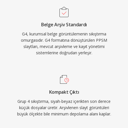
Belge Arşiv Standardı
G4, kurumsal belge görüntülemenin sıkıştırma
omurgasıdır. G4 formatına dönüştürülen PPSM
slaytları, mevcut arşivleme ve kayıt yönetimi
sistemlerine doğrudan yerleşir.
Kompakt Çıktı
Grup 4 sıkıştırma, siyah-beyaz içerikten son derece
küçük dosyalar üretir. Arşivlenen slayt görüntüleri
büyük ölçekte bile minimum depolama alanı kaplar.