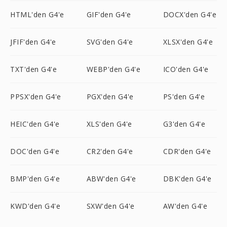
HTML'den G4'e
GIF'den G4'e
DOCX'den G4'e
JFIF'den G4'e
SVG'den G4'e
XLSX'den G4'e
TXT'den G4'e
WEBP'den G4'e
ICO'den G4'e
PPSX'den G4'e
PGX'den G4'e
PS'den G4'e
HEIC'den G4'e
XLS'den G4'e
G3'den G4'e
DOC'den G4'e
CR2'den G4'e
CDR'den G4'e
BMP'den G4'e
ABW'den G4'e
DBK'den G4'e
KWD'den G4'e
SXW'den G4'e
AW'den G4'e