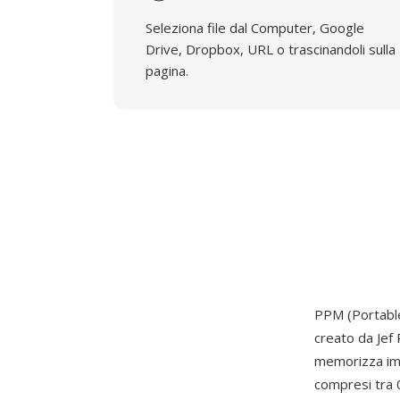
Seleziona file dal Computer, Google
Drive, Dropbox, URL o trascinandoli sulla
pagina.
PPM (Portable
creato da Jef
memorizza imm
compresi tra 