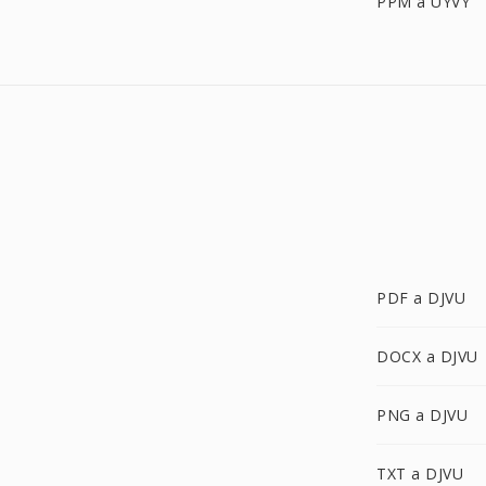
PPM a UYVY
PDF a DJVU
DOCX a DJVU
PNG a DJVU
TXT a DJVU