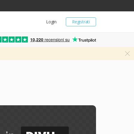
Login
Registrati
10,220
recensioni su