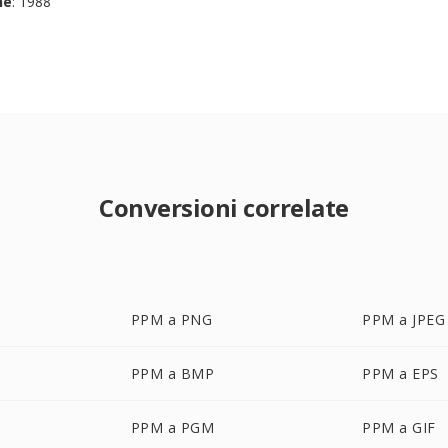
ne
: 1988
Conversioni correlate
PPM a PNG
PPM a JPEG
PPM a BMP
PPM a EPS
PPM a PGM
PPM a GIF