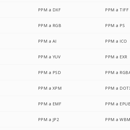
PPM a DXF
PPM a TIFF
PPM a RGB
PPM a PS
PPM a AI
PPM a ICO
PPM a YUV
PPM a EXR
PPM a PSD
PPM a RGB
PPM a XPM
PPM a DOT
PPM a EMF
PPM a EPU
PPM a JP2
PPM a WB