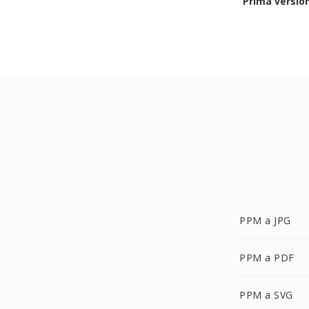
Prima versio
PPM a JPG
PPM a PDF
PPM a SVG