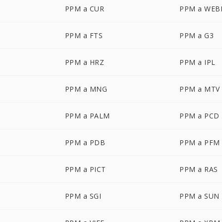
PPM a CUR
PPM a WEB
PPM a FTS
PPM a G3
PPM a HRZ
PPM a IPL
PPM a MNG
PPM a MTV
PPM a PALM
PPM a PCD
PPM a PDB
PPM a PFM
PPM a PICT
PPM a RAS
PPM a SGI
PPM a SUN