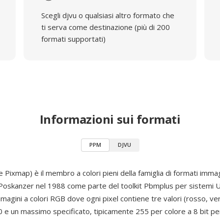
Scegli djvu o qualsiasi altro formato che
ti serva come destinazione (più di 200
formati supportati)
Informazioni sui formati
PPM
DJVU
 Pixmap) è il membro a colori pieni della famiglia di formati imm
 Poskanzer nel 1988 come parte del toolkit Pbmplus per sistemi 
agini a colori RGB dove ogni pixel contiene tre valori (rosso, ver
0 e un massimo specificato, tipicamente 255 per colore a 8 bit pe