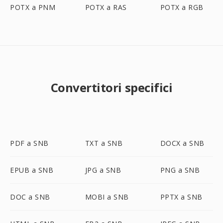
POTX a PNM
POTX a RAS
POTX a RGB
Convertitori specifici
PDF a SNB
TXT a SNB
DOCX a SNB
EPUB a SNB
JPG a SNB
PNG a SNB
DOC a SNB
MOBI a SNB
PPTX a SNB