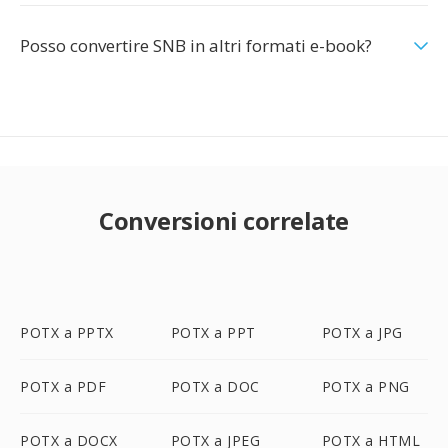
Posso convertire SNB in altri formati e-book?
Conversioni correlate
POTX a PPTX
POTX a PPT
POTX a JPG
POTX a PDF
POTX a DOC
POTX a PNG
POTX a DOCX
POTX a JPEG
POTX a HTML