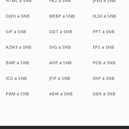
HTML a SNB
FB2 a SNB
JPEG a SNB
DJVU a SNB
WEBP a SNB
XLSX a SNB
GIF a SNB
ODT a SNB
PPT a SNB
AZW3 a SNB
SVG a SNB
EPS a SNB
BMP a SNB
AVIF a SNB
PDB a SNB
ICO a SNB
JFIF a SNB
DXF a SNB
PBM a SNB
ABW a SNB
DBK a SNB