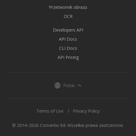
Przetwornik obrazu
OCR
Developers API
API Docs
CLI Docs
API Pricing
Polski
Terms of Use
Privacy Policy
© 2014–2026 Convertio ltd. Wszelkie prawa zastrzeżone.