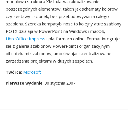
modulowa struktura XML ulatwia aktualizowanie
poszczegolnych elementow, takich jak schematy kolorow
czy zestawy czcionek, bez przebudowywania calego
szablonu. Szeroka kompatybilnosc to kolejny atut: szablony
POTX dzialaja w PowerPoint na Windows i macOS,
LibreOffice Impress
i platformach online. Format integruje
sie z galeria szablonow PowerPoint i organizacyjnymi
bibliotekami szablonow, umozliwiajac scentralizowane
zarzadzanie projektami w duzych zespolach.
Twórca
:
Microsoft
Pierwsze wydanie
: 30 stycznia 2007