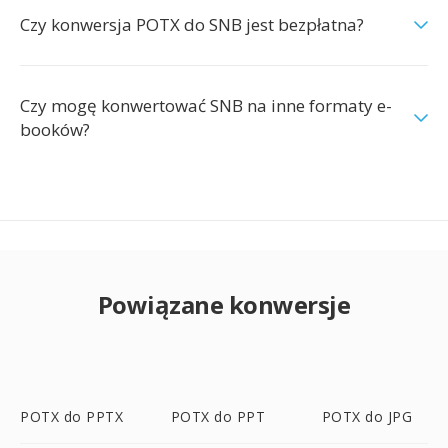
Czy konwersja POTX do SNB jest bezpłatna?
Czy mogę konwertować SNB na inne formaty e-
booków?
Powiązane konwersje
POTX do PPTX
POTX do PPT
POTX do JPG