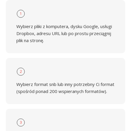
1
Wybierz pliki z komputera, dysku Google, usługi
Dropbox, adresu URL lub po prostu przeciągnij
plik na stronę.
2
Wybierz format snb lub inny potrzebny Ci format
(spośród ponad 200 wspieranych formatów).
3