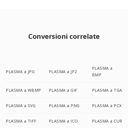
Conversioni correlate
PLASMA a
PLASMA a JPG
PLASMA a JP2
BMP
PLASMA a WBMP
PLASMA a GIF
PLASMA a TGA
PLASMA a SVG
PLASMA a PNG
PLASMA a PCX
PLASMA a TIFF
PLASMA a ICO
PLASMA a CUR