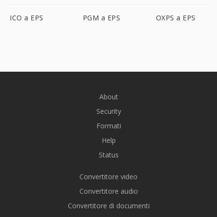
ICO a EPS
PGM a EPS
OXPS a EPS
About
Security
Formati
Help
Status
Convertitore video
Convertitore audio
Convertitore di documenti