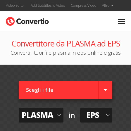
Video Editor
Add Subtitles to Video
Compress Video
Altro
Convertitore da PLASMA ad EPS
Converti i tuoi file plasma in eps online e gratis
Scegli i file
PLASMA
EPS
in