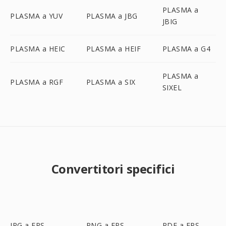
PLASMA a
PLASMA a YUV
PLASMA a JBG
JBIG
PLASMA a HEIC
PLASMA a HEIF
PLASMA a G4
PLASMA a
PLASMA a RGF
PLASMA a SIX
SIXEL
Convertitori specifici
JPG a EPS
PNG a EPS
PDF a EPS