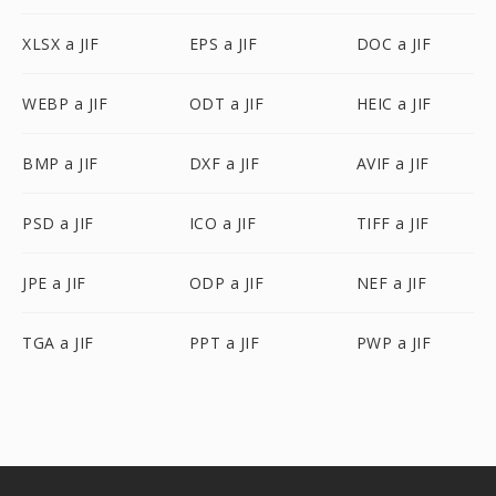
XLSX a JIF
EPS a JIF
DOC a JIF
WEBP a JIF
ODT a JIF
HEIC a JIF
BMP a JIF
DXF a JIF
AVIF a JIF
PSD a JIF
ICO a JIF
TIFF a JIF
JPE a JIF
ODP a JIF
NEF a JIF
TGA a JIF
PPT a JIF
PWP a JIF