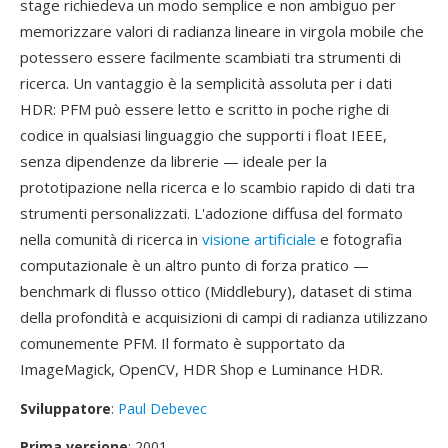
stage richiedeva un modo semplice e non ambiguo per
memorizzare valori di radianza lineare in virgola mobile che
potessero essere facilmente scambiati tra strumenti di
ricerca. Un vantaggio è la semplicità assoluta per i dati
HDR: PFM può essere letto e scritto in poche righe di
codice in qualsiasi linguaggio che supporti i float IEEE,
senza dipendenze da librerie — ideale per la
prototipazione nella ricerca e lo scambio rapido di dati tra
strumenti personalizzati. L'adozione diffusa del formato
nella comunità di ricerca in
visione artificiale
e fotografia
computazionale è un altro punto di forza pratico —
benchmark di flusso ottico (Middlebury), dataset di stima
della profondità e acquisizioni di campi di radianza utilizzano
comunemente PFM. Il formato è supportato da
ImageMagick, OpenCV, HDR Shop e Luminance HDR.
Sviluppatore
:
Paul Debevec
Prima versione
: 2001