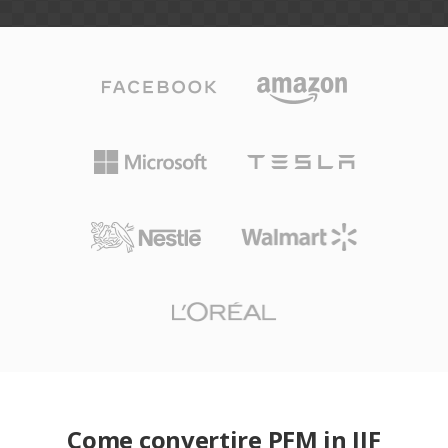
Come convertire PFM in JIF