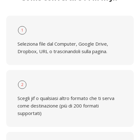
1
Seleziona file dal Computer, Google Drive,
Dropbox, URL o trascinandoli sulla pagina.
2
Scegli jif o qualsiasi altro formato che ti serva
come destinazione (più di 200 formati
supportati)