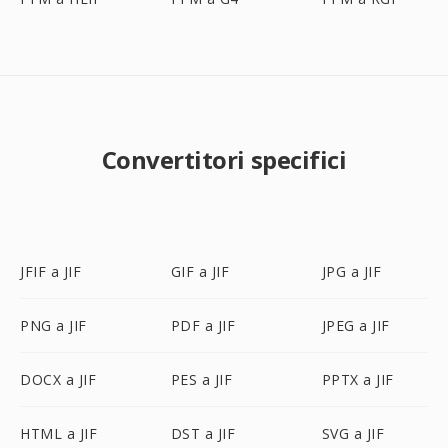
Convertitori specifici
JFIF a JIF
GIF a JIF
JPG a JIF
PNG a JIF
PDF a JIF
JPEG a JIF
DOCX a JIF
PES a JIF
PPTX a JIF
HTML a JIF
DST a JIF
SVG a JIF