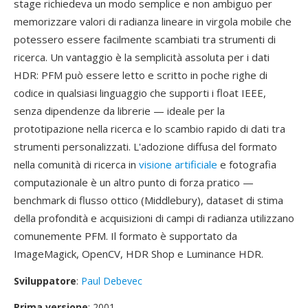
stage richiedeva un modo semplice e non ambiguo per
memorizzare valori di radianza lineare in virgola mobile che
potessero essere facilmente scambiati tra strumenti di
ricerca. Un vantaggio è la semplicità assoluta per i dati
HDR: PFM può essere letto e scritto in poche righe di
codice in qualsiasi linguaggio che supporti i float IEEE,
senza dipendenze da librerie — ideale per la
prototipazione nella ricerca e lo scambio rapido di dati tra
strumenti personalizzati. L'adozione diffusa del formato
nella comunità di ricerca in
visione artificiale
e fotografia
computazionale è un altro punto di forza pratico —
benchmark di flusso ottico (Middlebury), dataset di stima
della profondità e acquisizioni di campi di radianza utilizzano
comunemente PFM. Il formato è supportato da
ImageMagick, OpenCV, HDR Shop e Luminance HDR.
Sviluppatore
:
Paul Debevec
Prima versione
: 2001