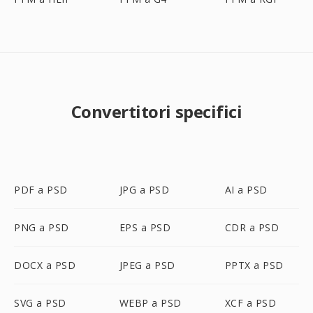
Convertitori specifici
PDF a PSD
JPG a PSD
AI a PSD
PNG a PSD
EPS a PSD
CDR a PSD
DOCX a PSD
JPEG a PSD
PPTX a PSD
SVG a PSD
WEBP a PSD
XCF a PSD