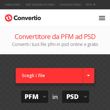
Video Editor
Add Subtitles to Video
Compress Video
Altro
Convertitore da PFM ad PSD
Converti i tuoi file pfm in psd online e gratis
Scegli i file
PFM
PSD
in