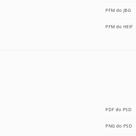
PFM do JBG
PFM do HEIF
PDF do PSD
PNG do PSD