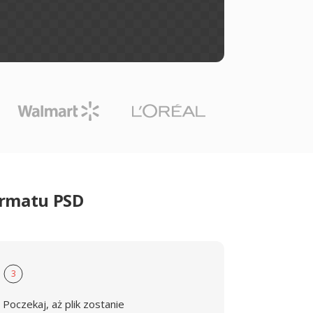
ormatu PSD
3
Poczekaj, aż plik zostanie