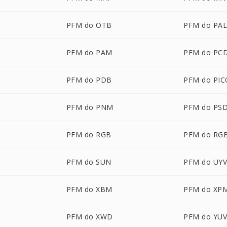
PFM do OTB
PFM do PA
PFM do PAM
PFM do PC
PFM do PDB
PFM do PI
PFM do PNM
PFM do PS
PFM do RGB
PFM do RG
PFM do SUN
PFM do UY
PFM do XBM
PFM do XP
PFM do XWD
PFM do YU