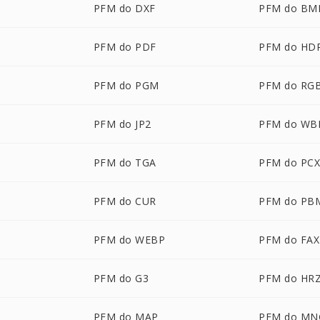
PFM do DXF
PFM do BM
PFM do PDF
PFM do HD
PFM do PGM
PFM do RG
PFM do JP2
PFM do W
PFM do TGA
PFM do PC
PFM do CUR
PFM do PB
PFM do WEBP
PFM do FAX
PFM do G3
PFM do HR
PFM do MAP
PFM do MN