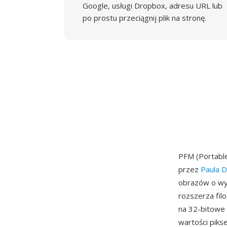
Google, usługi Dropbox, adresu URL lub
po prostu przeciągnij plik na stronę.
PFM (Portabl
przez
Paula 
obrazów o wy
rozszerza fi
na 32-bitowe
wartości piks