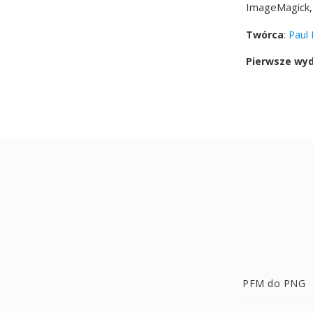
ImageMagick,
Twórca
:
Paul
Pierwsze wy
PFM do PNG