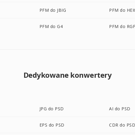
PFM do JBIG
PFM do HEI
PFM do G4
PFM do RG
Dedykowane konwertery
JPG do PSD
AI do PSD
EPS do PSD
CDR do PS