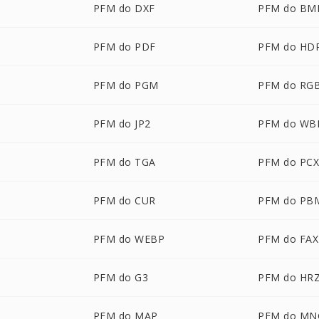
PFM do DXF
PFM do BM
PFM do PDF
PFM do HD
PFM do PGM
PFM do RG
PFM do JP2
PFM do W
PFM do TGA
PFM do PC
PFM do CUR
PFM do PB
PFM do WEBP
PFM do FAX
PFM do G3
PFM do HR
PFM do MAP
PFM do MN