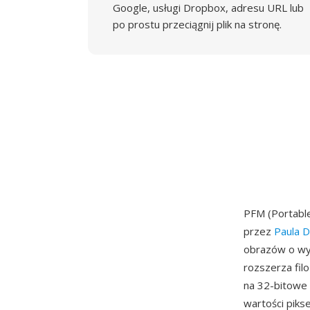
Google, usługi Dropbox, adresu URL lub
po prostu przeciągnij plik na stronę.
PFM (Portabl
przez
Paula 
obrazów o wy
rozszerza fi
na 32-bitowe
wartości piks