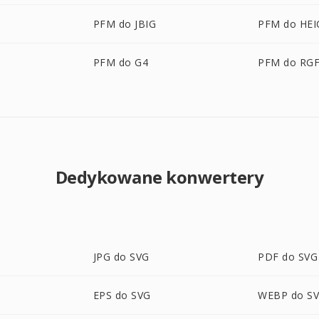
PFM do JBIG
PFM do HEI
PFM do G4
PFM do RG
Dedykowane konwertery
JPG do SVG
PDF do SVG
EPS do SVG
WEBP do S