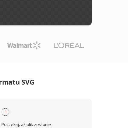
ormatu SVG
3
Poczekaj, aż plik zostanie