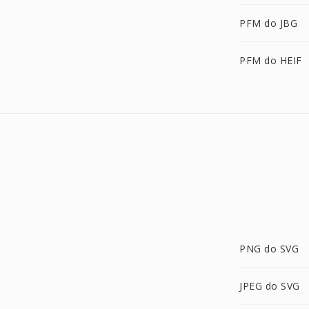
PFM do JBG
PFM do HEIF
PNG do SVG
JPEG do SVG