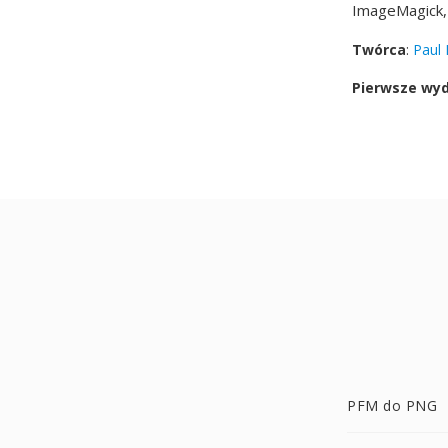
ImageMagick,
Twórca
:
Paul
Pierwsze wy
PFM do PNG