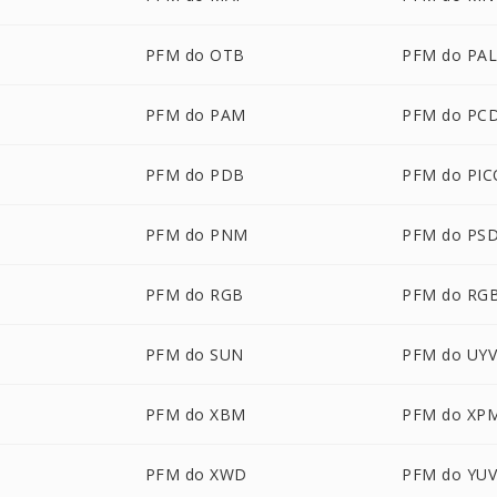
PFM do OTB
PFM do PA
PFM do PAM
PFM do PC
PFM do PDB
PFM do PI
PFM do PNM
PFM do PS
PFM do RGB
PFM do RG
PFM do SUN
PFM do UY
PFM do XBM
PFM do XP
PFM do XWD
PFM do YU